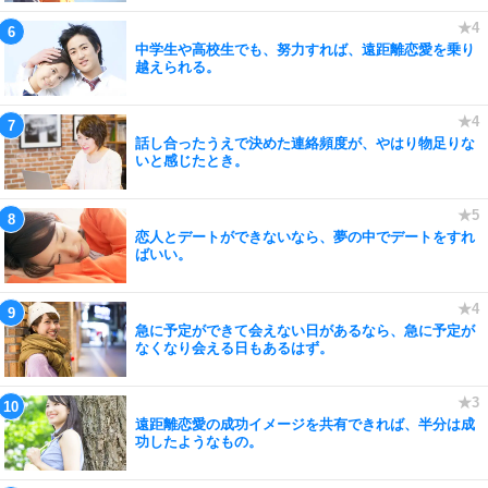
中学生や高校生でも、努力すれば、遠距離恋愛を乗り
越えられる。
話し合ったうえで決めた連絡頻度が、やはり物足りな
いと感じたとき。
恋人とデートができないなら、夢の中でデートをすれ
ばいい。
急に予定ができて会えない日があるなら、急に予定が
なくなり会える日もあるはず。
遠距離恋愛の成功イメージを共有できれば、半分は成
功したようなもの。