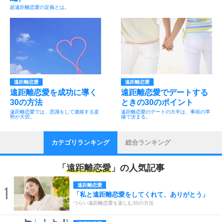
超遠距離恋愛の定義とは。
遠距離恋愛
遠距離恋愛
遠距離恋愛を成功に導く
遠距離恋愛でデートする
30の方法
ときの30のポイント
遠距離恋愛では、意識をして連絡する姿
遠距離恋愛のデートの大半は、事前の準
勢が大切。
備で決まる。
カテゴリランキング
総合ランキング
「
遠距離恋愛
」の人気記事
遠距離恋愛
1
「私と遠距離恋愛をしてくれて、ありがとう」
つらい遠距離恋愛を楽しむ30の方法