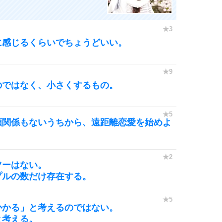
に感じるくらいでちょうどいい。
のではなく、小さくするもの。
頼関係もないうちから、遠距離恋愛を始めよ
ツーはない。
プルの数だけ存在する。
かかる」と考えるのではない。
と考える。