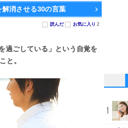
を解消させる
30の言葉
を過ごしている」という自覚を
こと。
1