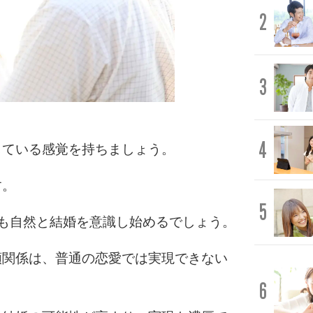
2
3
4
している感覚を持ちましょう。
す。
5
も自然と結婚を意識し始めるでしょう。
頼関係は、普通の恋愛では実現できない
6