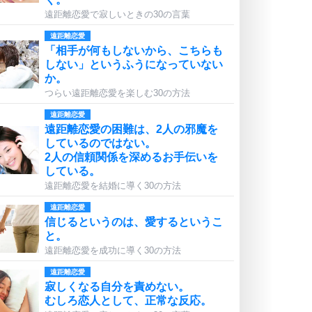
遠距離恋愛で寂しいときの30の言葉
遠距離恋愛
「相手が何もしないから、こちらも
しない」というふうになっていない
か。
つらい遠距離恋愛を楽しむ30の方法
遠距離恋愛
遠距離恋愛の困難は、2人の邪魔を
しているのではない。
2人の信頼関係を深めるお手伝いを
している。
遠距離恋愛を結婚に導く30の方法
遠距離恋愛
信じるというのは、愛するというこ
と。
遠距離恋愛を成功に導く30の方法
遠距離恋愛
寂しくなる自分を責めない。
むしろ恋人として、正常な反応。