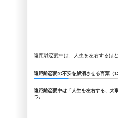
遠距離恋愛中は、人生を左右するほ
遠距離恋愛の不安を解消させる言葉（1
遠距離恋愛中は「人生を左右する、大
つ。