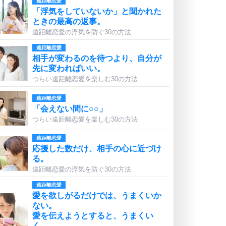
遠距離恋愛
「浮気をしていないか」と聞かれた
ときの最高の返事。
遠距離恋愛の浮気を防ぐ30の方法
遠距離恋愛
相手が変わるのを待つより、自分が
先に変わればいい。
つらい遠距離恋愛を楽しむ30の方法
遠距離恋愛
「会えない間に○○」
つらい遠距離恋愛を楽しむ30の方法
遠距離恋愛
応援した数だけ、相手の心に近づけ
る。
遠距離恋愛の浮気を防ぐ30の方法
遠距離恋愛
愛を欲しがるだけでは、うまくいか
ない。
愛を伝えようとすると、うまくい
く。