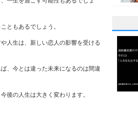
ま、一生を過ごす可能性もあるでしょ
ることもあるでしょう。
1
方や人生は、新しい恋人の影響を受ける
2
れば、今とは違った未来になるのは間違
3
、今後の人生は大きく変わります。
1.0倍
1.5倍
4
2.0倍
2.5倍
3.0倍