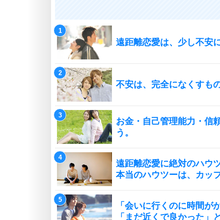
遠距離恋愛は、少し不安
不安は、完全になくすも
お金・自己管理能力・信
う。
遠距離恋愛に絶対のハウ
本当のハウツーは、カッ
「会いに行くのに時間が
「まだ近くで良かった」