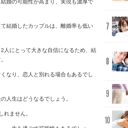
と結婚の可能性が高まり、実現も濃厚で
7
えて結婚したカップルは、離婚率も低い
2人にとって大きな自信になるため、結
8
す。
なくなり、恋人と別れる場合もあるでし
9
後の人生はどうなるでしょう。
しれません。
10