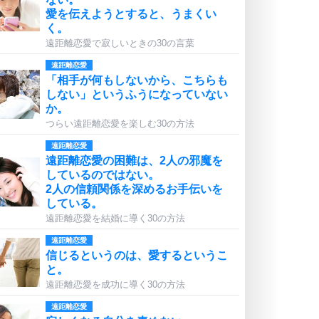
愛を伝えようとすると、うまくい
く。
遠距離恋愛で寂しいときの30の言葉
遠距離恋愛
「相手が何もしないから、こちらも
しない」というふうになっていない
か。
つらい遠距離恋愛を楽しむ30の方法
遠距離恋愛
遠距離恋愛の困難は、2人の邪魔を
しているのではない。
2人の信頼関係を深めるお手伝いを
している。
遠距離恋愛を結婚に導く30の方法
遠距離恋愛
信じるというのは、愛するというこ
と。
遠距離恋愛を成功に導く30の方法
遠距離恋愛