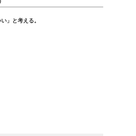
）
いい」と考える。
10