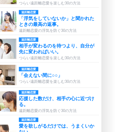
つらい遠距離恋愛を楽しむ30の方法
遠距離恋愛
「浮気をしていないか」と聞かれた
ときの最高の返事。
遠距離恋愛の浮気を防ぐ30の方法
遠距離恋愛
相手が変わるのを待つより、自分が
先に変わればいい。
つらい遠距離恋愛を楽しむ30の方法
遠距離恋愛
「会えない間に○○」
つらい遠距離恋愛を楽しむ30の方法
遠距離恋愛
応援した数だけ、相手の心に近づけ
る。
遠距離恋愛の浮気を防ぐ30の方法
遠距離恋愛
愛を欲しがるだけでは、うまくいか
ない。