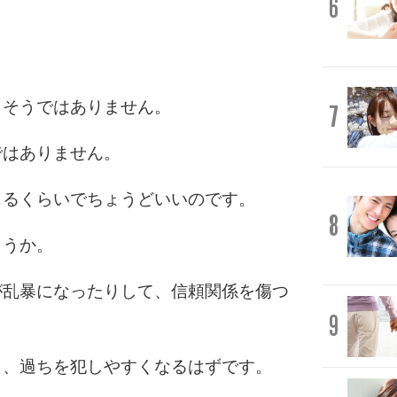
6
、そうではありません。
7
ではありません。
じるくらいでちょうどいいのです。
8
ょうか。
が乱暴になったりして、信頼関係を傷つ
9
り、過ちを犯しやすくなるはずです。