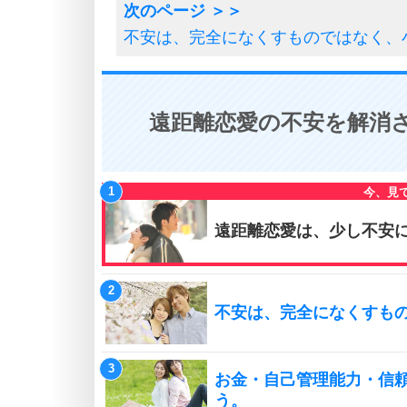
不安は、完全になくすものではなく、
遠距離恋愛の不安を解消さ
遠距離恋愛は、少し不安
不安は、完全になくすも
お金・自己管理能力・信
う。