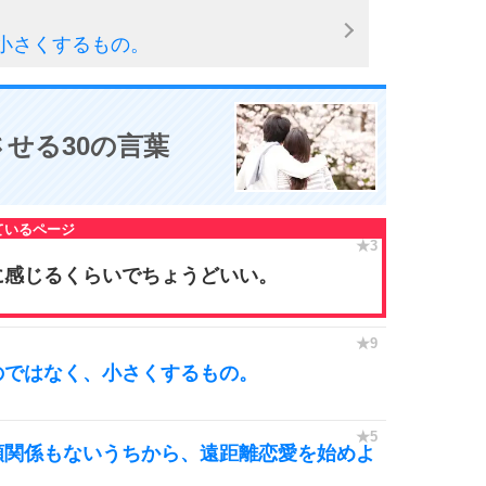
小さくするもの。
せる30の言葉
に感じるくらいでちょうどいい。
のではなく、小さくするもの。
頼関係もないうちから、遠距離恋愛を始めよ