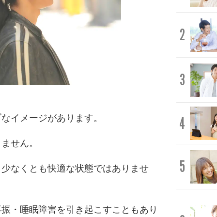
2
3
ブなイメージがあります。
4
りません。
5
、少なくとも快適な状態ではありませ
不振・睡眠障害を引き起こすこともあり