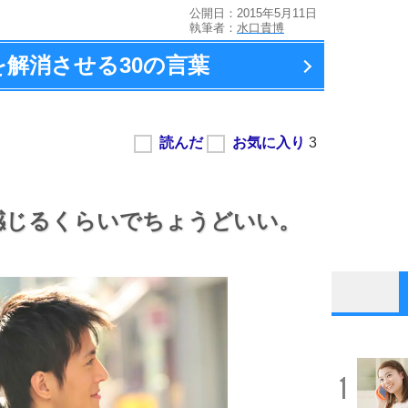
公開日：2015年5月11日
執筆者：
水口貴博
を解消させる
30の言葉
感じるくらいでちょうどいい。
1