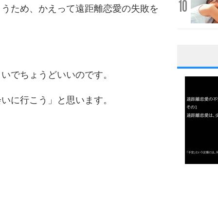
10
まうため、かえって遠距離恋愛の失敗を
1
らいでちょうどいいのです。
会いに行こう」と思います。
2
3
1.0倍
1.5倍
4
2.0倍
2.5倍