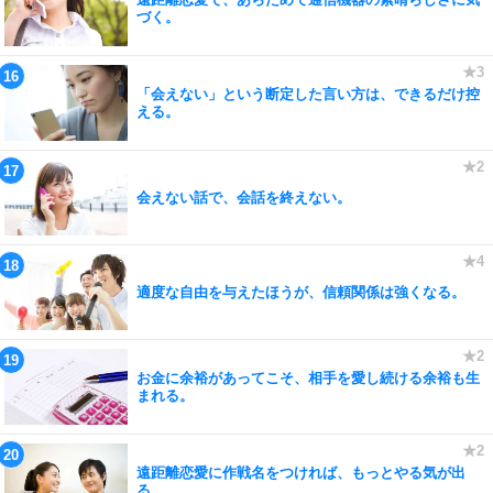
づく。
「会えない」という断定した言い方は、できるだけ控
える。
会えない話で、会話を終えない。
適度な自由を与えたほうが、信頼関係は強くなる。
お金に余裕があってこそ、相手を愛し続ける余裕も生
まれる。
遠距離恋愛に作戦名をつければ、もっとやる気が出
る。