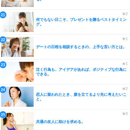
何でもない日こそ、プレゼントを贈るベストタイミン
グ。
デートの日程を相談するときの、上手な言い方とは。
泣く行為も、アイデアがあれば、ポジティブな行為に
できる。
恋人に疑われたとき、腹を立てるより先に考えたいこ
と。
共通の友人に助けを求める。