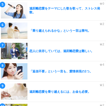
遠距離恋愛をテーマにした歌を歌って、ストレス発
散。
「乗り越えられるかな」という一言は禁句。
恋人に依存していては、遠距離恋愛は難しい。
「返信不要」という一言も、愛情表現の1つ。
遠距離恋愛を乗り越えるには、お金も必要。