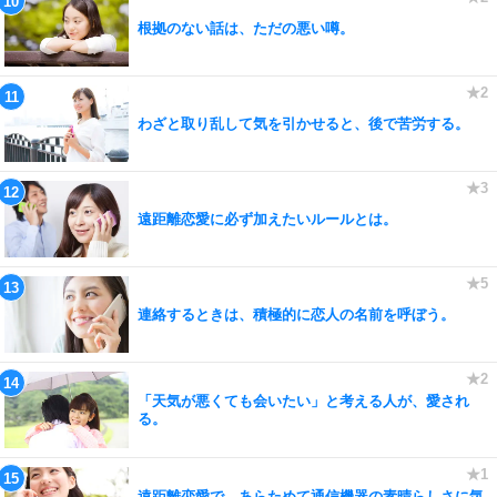
根拠のない話は、ただの悪い噂。
わざと取り乱して気を引かせると、後で苦労する。
遠距離恋愛に必ず加えたいルールとは。
連絡するときは、積極的に恋人の名前を呼ぼう。
「天気が悪くても会いたい」と考える人が、愛され
る。
遠距離恋愛で、あらためて通信機器の素晴らしさに気