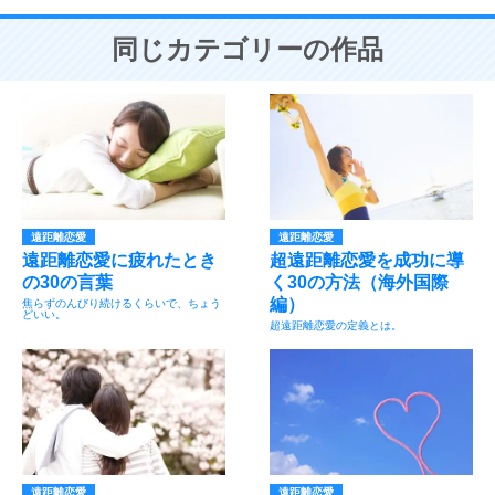
同じカテゴリーの作品
遠距離恋愛
遠距離恋愛
遠距離恋愛に疲れたとき
超遠距離恋愛を成功に導
の30の言葉
く30の方法（海外国際
編）
焦らずのんびり続けるくらいで、ちょう
どいい。
超遠距離恋愛の定義とは。
遠距離恋愛
遠距離恋愛