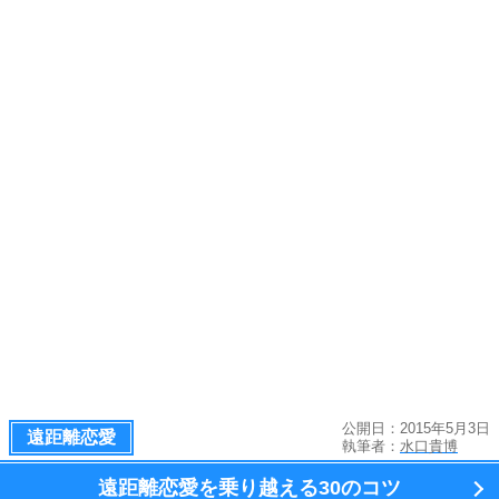
公開日：2015年5月3日
遠距離恋愛
執筆者：
水口貴博
遠距離恋愛を乗り越える
30のコツ