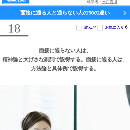
執筆者：
水口貴博
面接に通る人と通らない人の
30の違い
18
面接に通らない人は、
精神論と大げさな副詞で説得する。
面接に通る人は、
方法論と具体例で説得する。