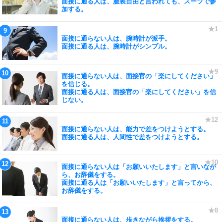
面接に通る人は、服装自由と言われても、スーツで参
加する。
面接に通らない人は、腕時計が派手。
面接に通る人は、腕時計がシンプル。
面接に通らない人は、面接官の「楽にしてください」
を信じる。
面接に通る人は、面接官の「楽にしてください」を信
じない。
面接に通らない人は、能力で差をつけようとする。
面接に通る人は、人間性で差をつけようとする。
面接に通らない人は「お願いいたします」と言いなが
ら、お辞儀をする。
面接に通る人は「お願いいたします」と言ってから、
お辞儀をする。
面接に通らない人は、歩きながら挨拶をする。