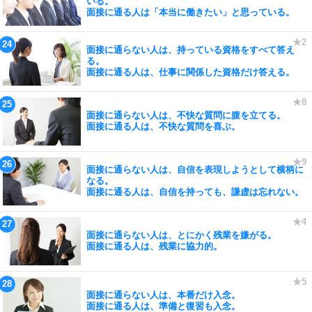
いる。
面接に通る人は「本当に働きたい」と思っている。
面接に通らない人は、持っている資格をすべて答え
る。
面接に通る人は、仕事に関係した資格だけ答える。
面接に通らない人は、不快な質問に腹を立てる。
面接に通る人は、不快な質問を喜ぶ。
面接に通らない人は、自信を表現しようとして横柄に
なる。
面接に通る人は、自信を持っても、謙虚は忘れない。
面接に通らない人は、とにかく残業を嫌がる。
面接に通る人は、残業に協力的。
面接に通らない人は、本番だけ入念。
面接に通る人は、準備と復習も入念。