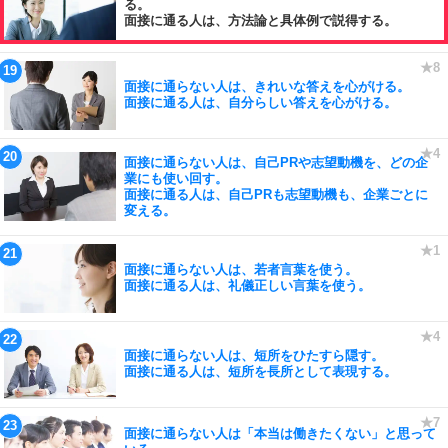
る。
面接に通る人は、方法論と具体例で説得する。
面接に通らない人は、きれいな答えを心がける。
面接に通る人は、自分らしい答えを心がける。
面接に通らない人は、自己PRや志望動機を、どの企
業にも使い回す。
面接に通る人は、自己PRも志望動機も、企業ごとに
変える。
面接に通らない人は、若者言葉を使う。
面接に通る人は、礼儀正しい言葉を使う。
面接に通らない人は、短所をひたすら隠す。
面接に通る人は、短所を長所として表現する。
面接に通らない人は「本当は働きたくない」と思って