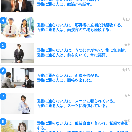
面接に通る人は、結論から話す。
面接に通らない人は、応募者の立場だけ経験する。
面接に通る人は、面接官の立場も経験する。
面接に通らない人は、うつむきがちで、常に無表情。
面接に通る人は、前を向いて、常に笑顔。
面接に通らない人は、面接を怖がる。
面接に通る人は、面接を楽しむ。
面接に通らない人は、スーツに着られている。
面接に通る人は、スーツに着慣れている。
面接に通らない人は、服装自由と言われ、私服で参加
する。