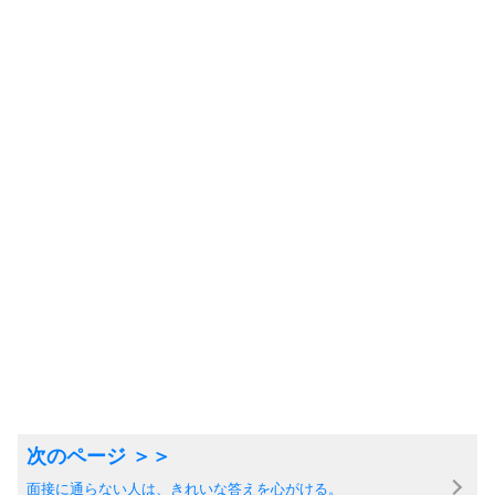
面接に通らない人は、きれいな答えを心がける。