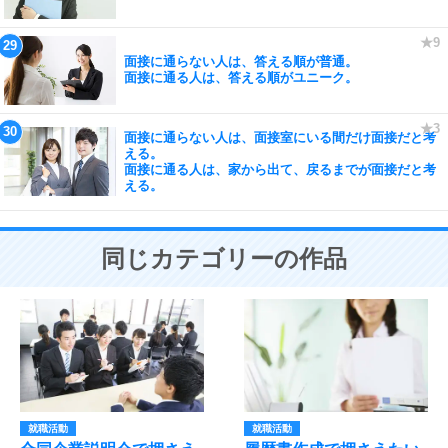
面接に通らない人は、答える順が普通。
面接に通る人は、答える順がユニーク。
面接に通らない人は、面接室にいる間だけ面接だと考
える。
面接に通る人は、家から出て、戻るまでが面接だと考
える。
同じカテゴリーの作品
就職活動
就職活動