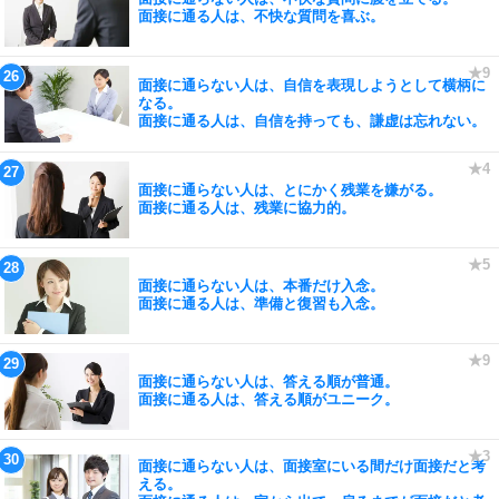
面接に通る人は、不快な質問を喜ぶ。
面接に通らない人は、自信を表現しようとして横柄に
なる。
面接に通る人は、自信を持っても、謙虚は忘れない。
面接に通らない人は、とにかく残業を嫌がる。
面接に通る人は、残業に協力的。
面接に通らない人は、本番だけ入念。
面接に通る人は、準備と復習も入念。
面接に通らない人は、答える順が普通。
面接に通る人は、答える順がユニーク。
面接に通らない人は、面接室にいる間だけ面接だと考
える。