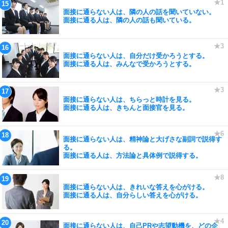
面接に通らない人は、隣の人の話を聞いていない。
面接に通る人は、隣の人の話も聞いている。
面接に通らない人は、自分だけ受かろうとする。
面接に通る人は、みんなで受かろうとする。
面接に通らない人は、ちらっと時計を見る。
面接に通る人は、きちんと面接官を見る。
面接に通らない人は、精神論と大げさな副詞で説得す
る。
面接に通る人は、方法論と具体例で説得する。
面接に通らない人は、きれいな答えを心がける。
面接に通る人は、自分らしい答えを心がける。
面接に通らない人は、自己PRや志望動機を、どの企