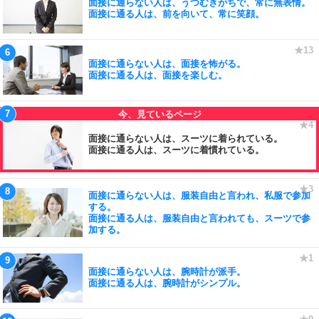
面接に通らない人は、うつむきがちで、常に無表情。
面接に通る人は、前を向いて、常に笑顔。
面接に通らない人は、面接を怖がる。
面接に通る人は、面接を楽しむ。
面接に通らない人は、スーツに着られている。
面接に通る人は、スーツに着慣れている。
面接に通らない人は、服装自由と言われ、私服で参加
する。
面接に通る人は、服装自由と言われても、スーツで参
加する。
面接に通らない人は、腕時計が派手。
面接に通る人は、腕時計がシンプル。