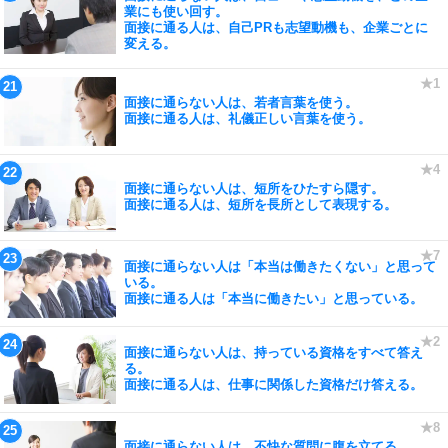
業にも使い回す。
面接に通る人は、自己PRも志望動機も、企業ごとに
変える。
面接に通らない人は、若者言葉を使う。
面接に通る人は、礼儀正しい言葉を使う。
面接に通らない人は、短所をひたすら隠す。
面接に通る人は、短所を長所として表現する。
面接に通らない人は「本当は働きたくない」と思って
いる。
面接に通る人は「本当に働きたい」と思っている。
面接に通らない人は、持っている資格をすべて答え
る。
面接に通る人は、仕事に関係した資格だけ答える。
面接に通らない人は、不快な質問に腹を立てる。