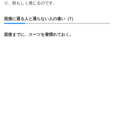
り、頼もしく感じるのです。
面接に通る人と通らない人の違い（7）
面接までに、スーツを着慣れておく。