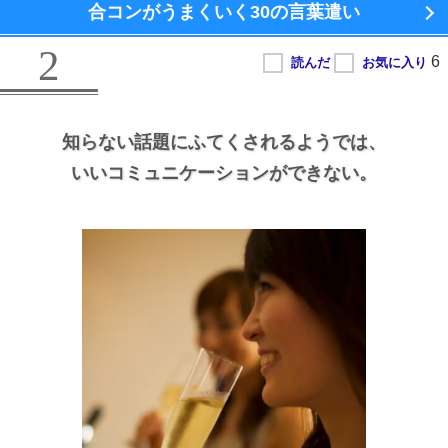
合コンがうまくいく
30の言葉遣い
2
知らない話題にふてくされるようでは、
いいコミュニケーションができない。