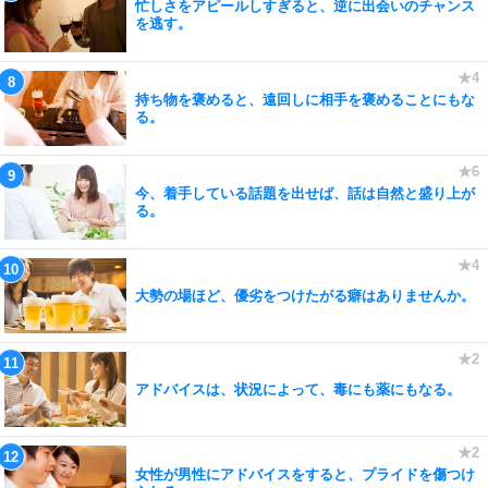
忙しさをアピールしすぎると、逆に出会いのチャンス
を逃す。
持ち物を褒めると、遠回しに相手を褒めることにもな
る。
今、着手している話題を出せば、話は自然と盛り上が
る。
大勢の場ほど、優劣をつけたがる癖はありませんか。
アドバイスは、状況によって、毒にも薬にもなる。
女性が男性にアドバイスをすると、プライドを傷つけ