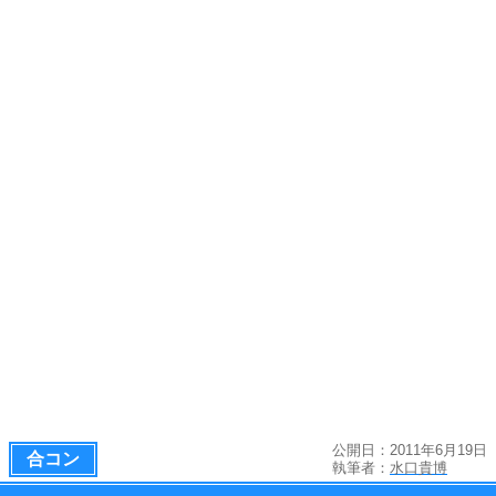
公開日：2011年6月19日
合コン
執筆者：
水口貴博