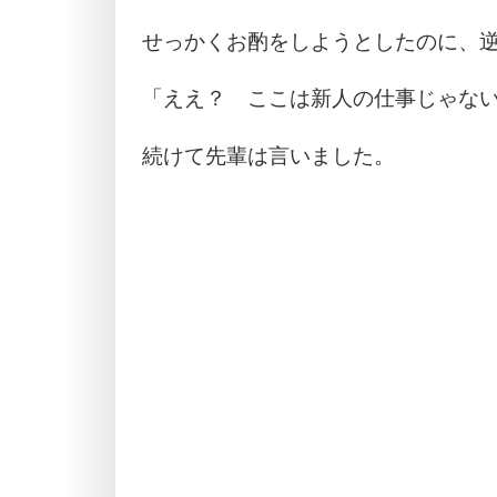
せっかくお酌をしようとしたのに、
「ええ？ ここは新人の仕事じゃな
続けて先輩は言いました。