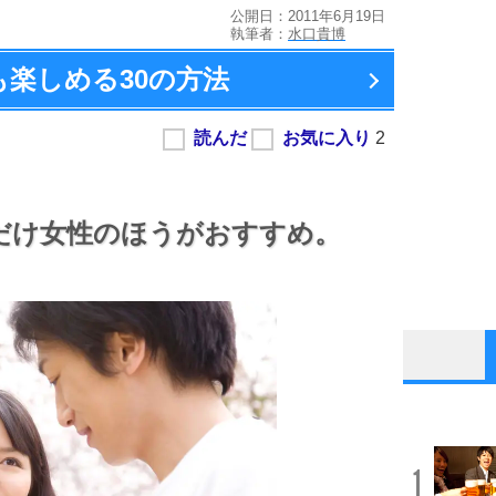
公開日：2011年6月19日
執筆者：
水口貴博
も楽しめる
30の方法
だけ女性のほうがおすすめ。
1