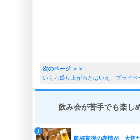
いくら盛り上がるとはいえ、プライベ
飲み会が苦手でも楽しめ
乾杯直後の表情が、大切