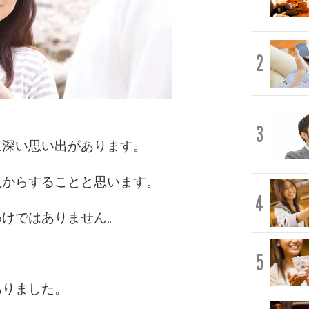
2
3
象深い思い出があります。
人からすることと思います。
4
わけではありません。
。
5
ありました。