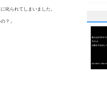
逆に叱られてしまいました。
いの？」
1
2
3
1.0倍
1.5倍
4
2.0倍
2.5倍
3.0倍
3.5倍