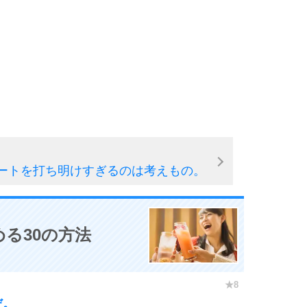
ートを打ち明けすぎるのは考えもの。
る30の方法
だ。