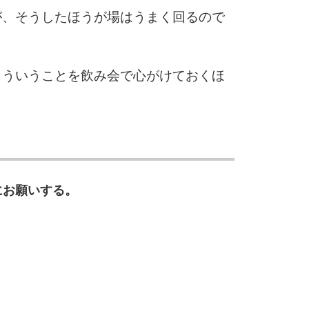
が、そうしたほうが場はうまく回るので
10
こういうことを飲み会で心がけておくほ
にお願いする。