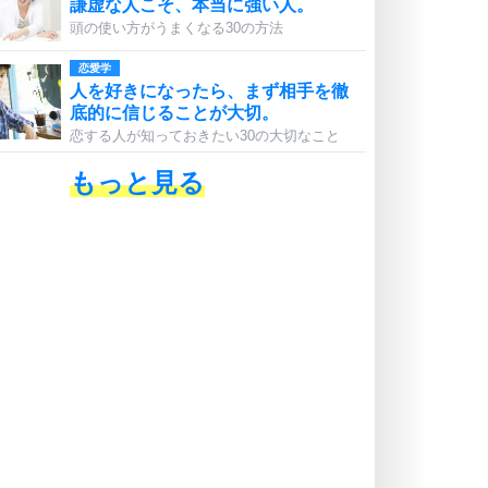
謙虚な人こそ、本当に強い人。
頭の使い方がうまくなる30の方法
恋愛学
人を好きになったら、まず相手を徹
底的に信じることが大切。
恋する人が知っておきたい30の大切なこと
もっと見る