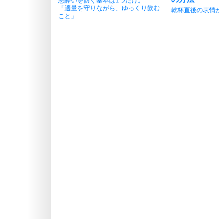
悪酔いを防ぐ基本は1つだけ。
「適量を守りながら、ゆっくり飲む
乾杯直後の表情
こと」