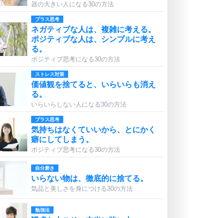
器の大きい人になる30の方法
プラス思考
ネガティブな人は、複雑に考える。
ポジティブな人は、シンプルに考え
る。
ポジティブ思考になる30の方法
ストレス対策
価値観を捨てると、いらいらも消え
る。
いらいらしない人になる30の方法
プラス思考
気持ちはなくていいから、とにかく
癖にしてしまう。
ポジティブ思考になる30の方法
自分磨き
いらない物は、徹底的に捨てる。
気品と美しさを身につける30の方法
勉強法