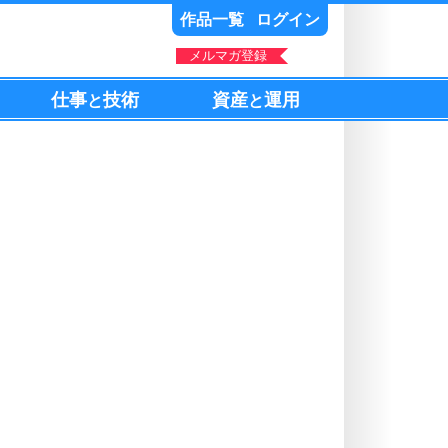
作品一覧
ログイン
メルマガ登録
仕事
技術
資産
運用
と
と