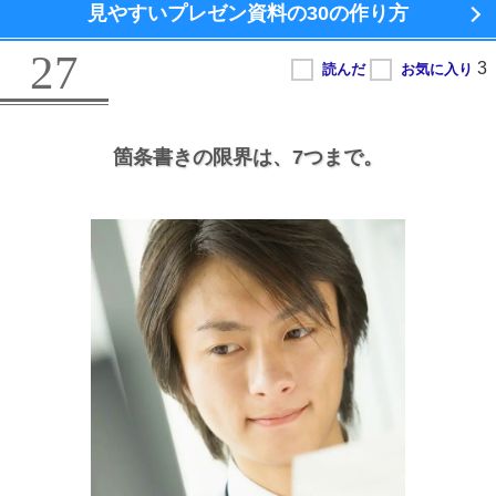
見やすいプレゼン資料の
30の作り方
27
箇条書きの限界は、
7つまで。