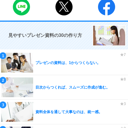
見やすいプレゼン資料の30の作り方
プレゼンの資料は、1からつくらない。
目次からつくれば、スムーズに作成が進む。
資料全体を通して大事なのは、統一感。