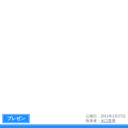
公開日：2011年2月27日
プレゼン
執筆者：
水口貴博