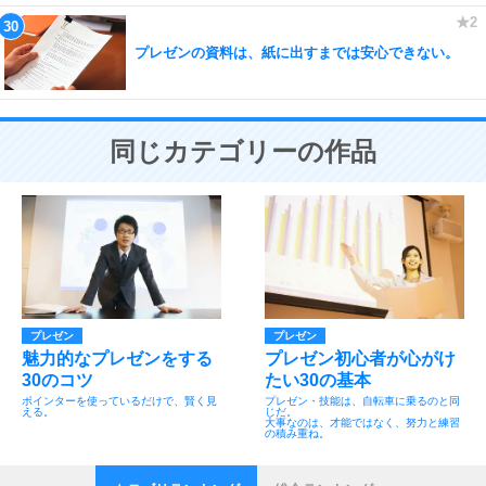
プレゼンの資料は、紙に出すまでは安心できない。
同じカテゴリーの作品
プレゼン
プレゼン
魅力的なプレゼンをする
プレゼン初心者が心がけ
30のコツ
たい30の基本
ポインターを使っているだけで、賢く見
プレゼン・技能は、自転車に乗るのと同
える。
じだ。
大事なのは、才能ではなく、努力と練習
の積み重ね。