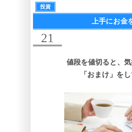
投資
上手にお金
21
値段を値切ると、
気
「おまけ」をし