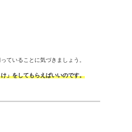
2.5倍
3.0倍
3.5倍
5
4.0倍
6
切っていることに気づきましょう。
まけ」をしてもらえばいいのです。
7
8