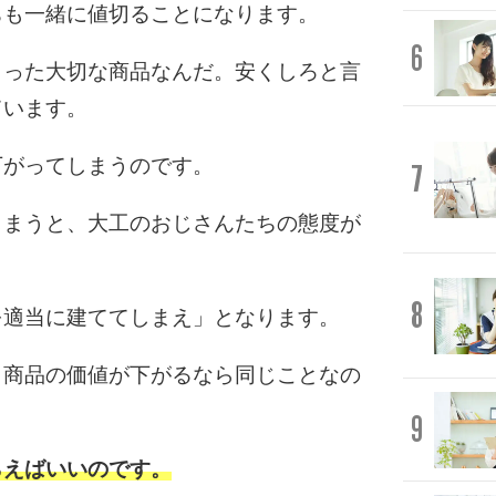
ちも一緒に値切ることになります。
6
もった大切な商品なんだ。安くしろと言
ています。
下がってしまうのです。
7
しまうと、大工のおじさんたちの態度が
8
を適当に建ててしまえ」となります。
、商品の価値が下がるなら同じことなの
9
らえばいいのです。