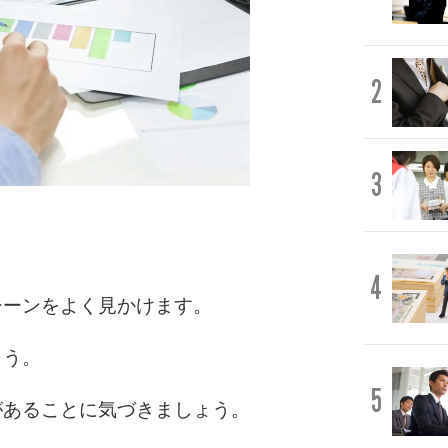
2
3
4
シーンをよく見かけます。
ょう。
5
があることに気づきましょう。