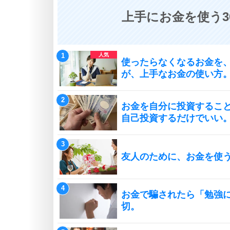
上手にお金を使う3
使ったらなくなるお金を
が、上手なお金の使い方
お金を自分に投資するこ
自己投資するだけでいい
友人のために、お金を使
お金で騙されたら「勉強
切。