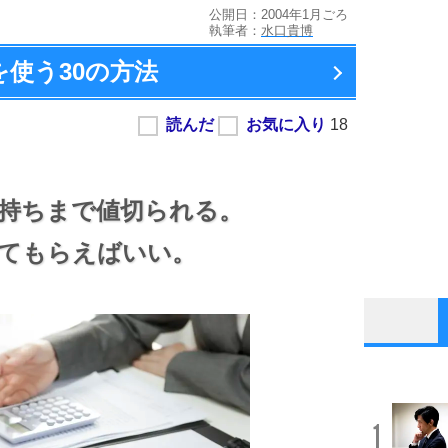
公開日：2004年1月ごろ
執筆者：
水口貴博
を使う
30の方法
持ちまで値切られる。
てもらえばいい。
1