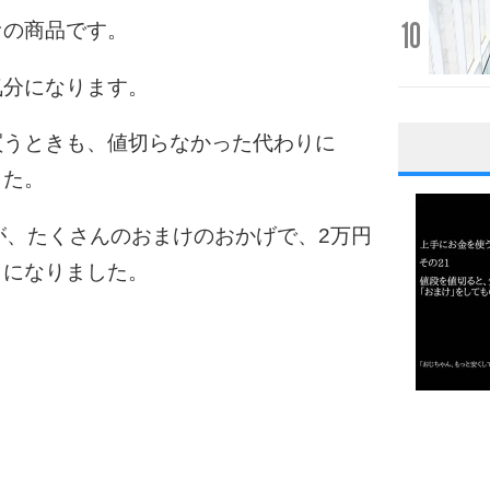
10
ァの商品です。
気分になります。
買うときも、値切らなかった代わりに
1
した。
が、たくさんのおまけのおかげで、2万円
とになりました。
2
3
1.0倍
1.5倍
4
2.0倍