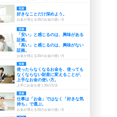
投資
好きなことだけ深めよう。
お金が増える30のお金の使い方
投資
「安い」と感じるのは、興味がある
証拠。
「高い」と感じるのは、興味がない
証拠。
お金が増える30のお金の使い方
投資
使ったらなくなるお金を、使っても
なくならない財産に変えることが、
上手なお金の使い方。
上手にお金を使う30の方法
投資
仕事は「お金」ではなく「好きな気
持ち」で選ぶ。
お金が増える30のお金の使い方