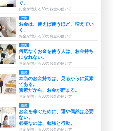
ぐ。
お金が増える30のお金の使い方
投資
お金は、使えば使うほど、増えてい
く。
お金が増える30のお金の使い方
投資
何気なくお金を使う人は、お金持ち
になれない。
お金が増える30のお金の使い方
投資
本当のお金持ちは、見るからに質素
である。
質素だから、お金が貯まる。
お金が増える30のお金の使い方
投資
お金を稼ぐために、運や偶然は必要
ない。
必要なのは、勉強と行動。
お金が増える30のお金の使い方