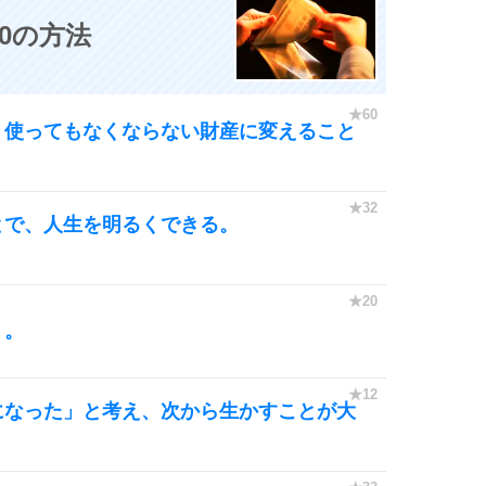
0の方法
、使ってもなくならない財産に変えること
。
とで、人生を明るくできる。
。
う。
になった」と考え、次から生かすことが大