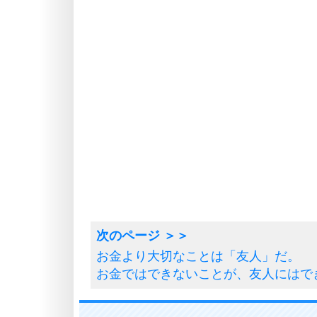
お金より大切なことは「友人」だ。
お金ではできないことが、友人にはで