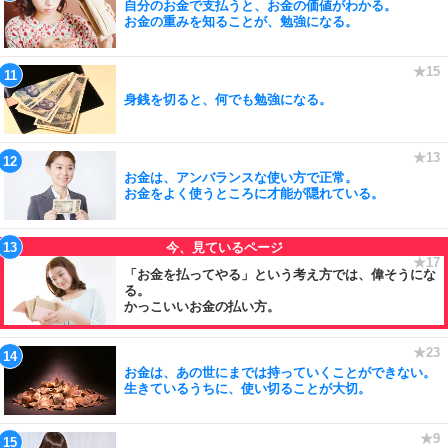
自分のお金で支払うと、お金の価値がわかる。
お金の重みを知ることが、勉強になる。
身銭を切ると、何でも勉強になる。
お金は、アンバランスな使い方で正常。
お金をよく使うところに才能が隠れている。
「お金を払ってやる」という考え方では、偉そうにな
る。
かっこいいお金の払い方。
お金は、あの世にまでは持っていくことができない。
生きているうちに、使い切ることが大切。