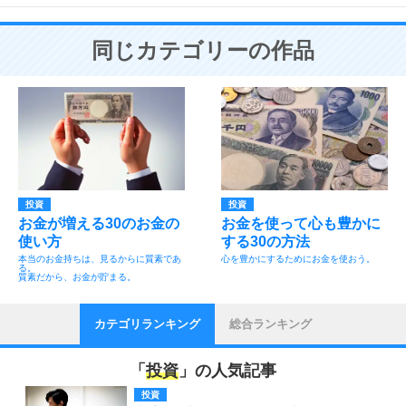
同じカテゴリーの作品
投資
投資
お金が増える30のお金の
お金を使って心も豊かに
使い方
する30の方法
本当のお金持ちは、見るからに質素であ
心を豊かにするためにお金を使おう。
る。
質素だから、お金が貯まる。
カテゴリランキング
総合ランキング
「
投資
」の人気記事
投資