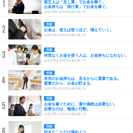
1
貧乏人は「足し算」でお金を稼ぐ。
お金持ちは「掛け算」でお金を稼ぐ。
お金が増える30のお金の使い方
投資
2
お金は、使えば使うほど、増えていく。
お金が増える30のお金の使い方
投資
3
何気なくお金を使う人は、お金持ちになれない。
お金が増える30のお金の使い方
投資
4
本当のお金持ちは、見るからに質素である。
質素だから、お金が貯まる。
お金が増える30のお金の使い方
投資
5
お金を稼ぐために、運や偶然は必要ない。
必要なのは、勉強と行動。
お金が増える30のお金の使い方
投資
6
好きなことだけ深めよう。