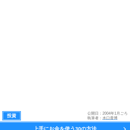
公開日：2004年1月ごろ
投資
執筆者：
水口貴博
上手にお金を使う
30の方法