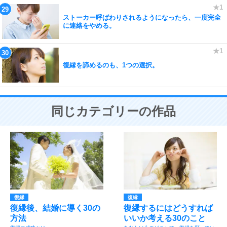
ストーカー呼ばわりされるようになったら、一度完全
に連絡をやめる。
復縁を諦めるのも、1つの選択。
同じカテゴリーの作品
復縁
復縁
復縁後、結婚に導く30の
復縁するにはどうすれば
方法
いいか考える30のこと