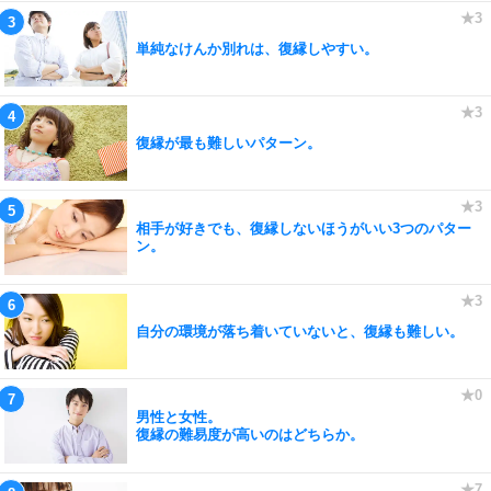
単純なけんか別れは、復縁しやすい。
復縁が最も難しいパターン。
相手が好きでも、復縁しないほうがいい3つのパター
ン。
自分の環境が落ち着いていないと、復縁も難しい。
男性と女性。
復縁の難易度が高いのはどちらか。