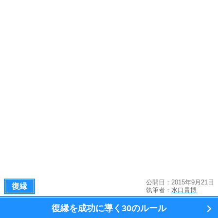
公開日：2015年9月21日
復縁
執筆者：
水口貴博
復縁を成功に導く
30のルール