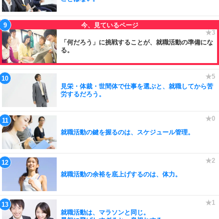
「何だろう」に挑戦することが、就職活動の準備にな
る。
見栄・体裁・世間体で仕事を選ぶと、就職してから苦
労するだろう。
就職活動の鍵を握るのは、スケジュール管理。
就職活動の余裕を底上げするのは、体力。
就職活動は、マラソンと同じ。