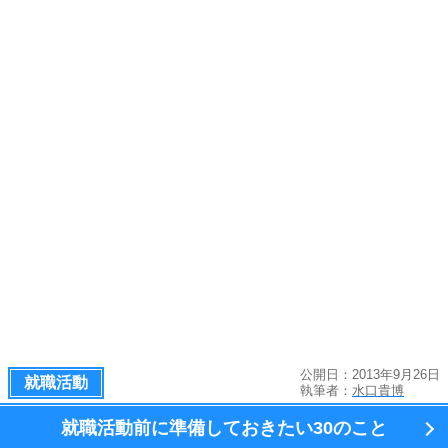
公開日：2013年9月26日
就職活動
執筆者：
水口貴博
就職活動前に準備しておきたい
30のこと