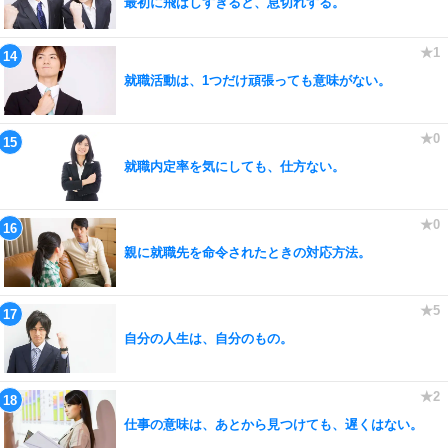
最初に飛ばしすぎると、息切れする。
就職活動は、1つだけ頑張っても意味がない。
就職内定率を気にしても、仕方ない。
親に就職先を命令されたときの対応方法。
自分の人生は、自分のもの。
仕事の意味は、あとから見つけても、遅くはない。