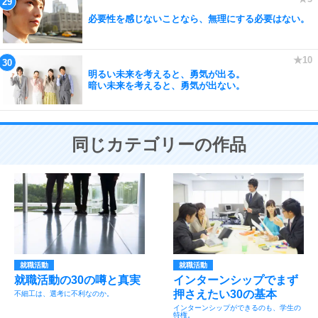
必要性を感じないことなら、無理にする必要はない。
明るい未来を考えると、勇気が出る。
暗い未来を考えると、勇気が出ない。
同じカテゴリーの作品
就職活動
就職活動
就職活動の30の噂と真実
インターンシップでまず
押さえたい30の基本
不細工は、選考に不利なのか。
インターンシップができるのも、学生の
特権。