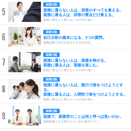
就職活動
5
面接に通らない人は、回答のすべてを覚える。
面接に通る人は、回答の要点だけ覚える。
面接に通る人と通らない人の30の違い
就職活動
6
自己分析の基本になる、3つの質問。
就職活動で自己分析をする30の方法
就職活動
7
面接に通らない人は、面接を怖がる。
面接に通る人は、面接を楽しむ。
面接に通る人と通らない人の30の違い
就職活動
面接に通らない人は、能力で差をつけようとす
8
る。
面接に通る人は、人間性で差をつけようとする。
面接に通る人と通らない人の30の違い
就職活動
9
面接で、面接官のことは何と呼べば良いのか。
就職面接でまず押さえたい30の基本マナー