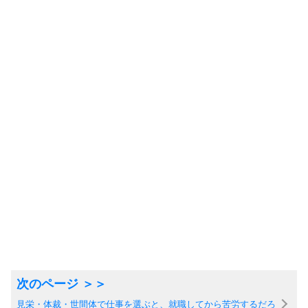
見栄・体裁・世間体で仕事を選ぶと、就職してから苦労するだろ