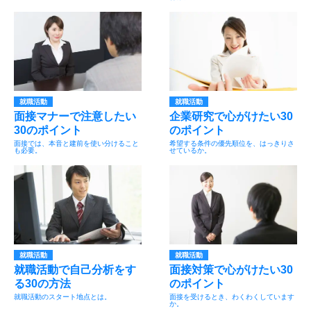
就職活動
就職活動
面接マナーで注意したい
企業研究で心がけたい30
30のポイント
のポイント
面接では、本音と建前を使い分けること
希望する条件の優先順位を、はっきりさ
も必要。
せているか。
就職活動
就職活動
就職活動で自己分析をす
面接対策で心がけたい30
る30の方法
のポイント
就職活動のスタート地点とは。
面接を受けるとき、わくわくしています
か。