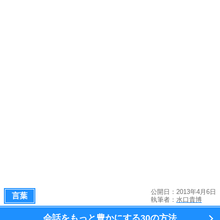
公開日：2013年4月6日
言葉
執筆者：
水口貴博
会話をもっと豊かにする
30の方法