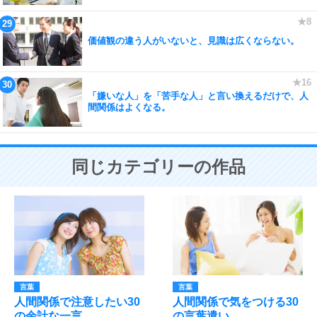
価値観の違う人がいないと、見識は広くならない。
「嫌いな人」を「苦手な人」と言い換えるだけで、人
間関係はよくなる。
同じカテゴリーの作品
言葉
言葉
人間関係で注意したい30
人間関係で気をつける30
の余計な一言
の言葉遣い