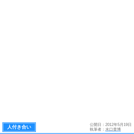
公開日：2012年5月19日
人付き合い
執筆者：
水口貴博