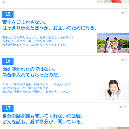
す。
苦手をごまかさない。
はっきり伝えたほうが、お互いのためになる。
苦手かどうか問われたとき、返事に困ることがあります。
苦手な人、苦手な仕事、苦手な食べ物。
苦手か問われたとき、あなたならどう答えますか。
顔を叩かれたのではない。
気合を入れてもらったのだ。
スポーツ選手が試合前、顔を叩くシーンを見かけます。
自分で顔を叩くと、気合が入ります。
顔に強い衝撃が伝わると同時に、気合が入ってきます。
自分の話を誰も聞いてくれないのは嘘。
どんな話も、必ず自分が、聞いている。