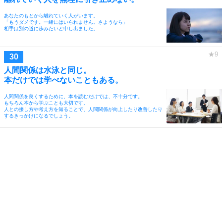
あなたのもとから離れていく人がいます。
「もうダメです。一緒にはいられません。さようなら」
相手は別の道に歩みたいと申し出ました。
人間関係は水泳と同じ。
本だけでは学べないこともある。
人間関係を良くするために、本を読むだけでは、不十分です。
もちろん本から学ぶことも大切です。
人との接し方や考え方を知ることで、人間関係が向上したり改善したり
するきっかけになるでしょう。