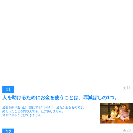
人を助けるためにお金を使うことは、罪滅ぼしの1つ。
過去を振り返れば、誰にでも1つや2つ、過ちがあるものです。
終わったことを悔やんでも、仕方ありません。
過去に戻ることはできません。