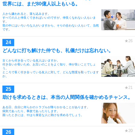
世界には、まだ80億人以上もいる。
人から嫌われると、落ち込みます。
すべての人と仲良くできればいいのですが、仲良くなれない人もいま
す。
世の中にはいろいろな人がいますから、そりの合わない人もいて、当然
です。
どんなに打ち解けた仲でも、礼儀だけは忘れない。
古くから付き合っている友人はいますか。
付き合いが長いため、お互いのことをよく知り、仲が良いことでしょ
う。
ところで長く付き合っている友人に対して、どんな態度を取っています
か。
助けを求めるときは、本当の人間関係を確かめるチャンス。
ある日、自分に何らかのトラブルが降りかかることがあります。
病気であったり、事故であったりします。
困ったときには、やはり身近な人に助けを求めるでしょう。