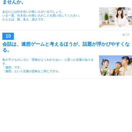
ませんか。
あなたには付き合いの長い人がいるでしょう。
いま一度、付き合いの長い人のことを思い出してください。
たとえば、親、友人、恋人です。
会話は、連想ゲームと考えるほうが、話題が浮かびやすくな
る。
私が子どものころに「意味がよくわからない」と思った言葉がありま
す。
「連想」です。
「連想」という言葉の意味をご存じですか。