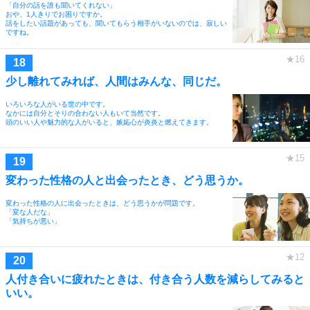
「自分の話を誰も聞いてくれない」
おや、1人きりでお困りですか。
話をしたい話題があっても、聞いてもらう相手がいないのでは、寂しい
ですね。
少し離れてみれば、人間はみんな、同じだ。
いろいろな人がいる世の中です。
なかには自分とそりの合わない人もいて当然です。
頭のいい人や魅力的な人がいると、嫉妬心が炎炎と燃えてきます。
変わった性格の人と出会ったとき、どう思うか。
変わった性格の人に出会ったときは、どう思うかが問題です。
「変な人だな」
「気持ちが悪い」
人付き合いに疲れたときは、付き合う人数を減らしてみると
いい。