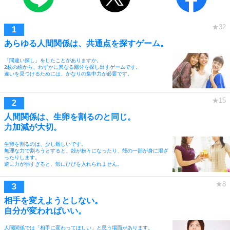
あらゆる人間関係は、共通点を探すゲーム。
「間違い探し」をしたことがありますか。
2枚の絵から、わずかに異なる部分を探し出すゲームです。
違いを見つけるためには、かなりの集中力が必要です。
人間関係は、生卵を割るのと同じ。
力加減が大切。
生卵を割るのは、少し難しいです。
無理な力で割ろうとすると、殻が粉々になったり、殻の一部が身に混ざ
ったりします。
逆に力が弱すぎると、殻にひびを入れられません。
相手を変えようとしない。
自分が変わればいい。
人間関係では「相手に変わってほしい」と思う場面があります。