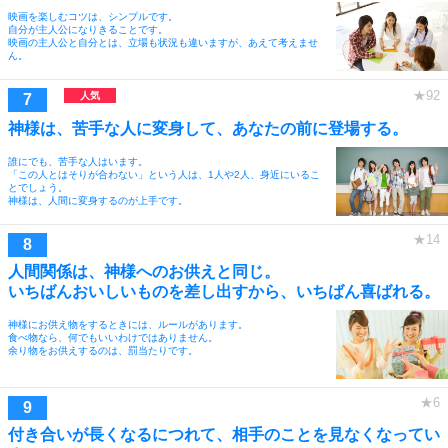
映画を楽しむコツは、シンプルです。
自分が主人公になりきることです。
映画の主人公と自分とは、立場も状況も違いますが、あえて考えませ
ん。
神様は、苦手な人に変身して、あなたの前に登場する。
誰にでも、苦手な人はいます。
「この人とはそりが合わない」という人は、1人や2人、身近にいるこ
とでしょう。
神様は、人間に変身するのが上手です。
人間関係は、神様へのお供えと同じ。
いちばんおいしいものを差し出すから、いちばん喜ばれる。
神様にお供え物をするときには、ルールがあります。
食べ物なら、何でもいいわけではありません。
余り物をお供えするのは、罰当たりです。
付き合いが長くなるにつれて、相手のことを見なくなってい