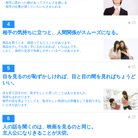
・相手に変わった癖があってストレスを感じる
・相手の仕事が遅くていらいらさせられる
相手の気持ちに立つと、人間関係がスムーズになる。
商品を買うとき、値切ってもらうことがあります。
商品を少しでも安く手に入れられれば、いちばんです。
しかし、値切り交渉で失敗しやすいパターンがあります。
目を見るのが恥ずかしければ、目と目の間を見ればちょうど
いい。
目を見て話すのが、恥ずかしいと思ったことはありませんか。
気持ちはわかります。
相手の目を見ようとしても、恥ずかしい気持ちが邪魔をして直視できな
いときがあります。
人の話を聞くのは、映画を見るのと同じ。
主人公になりきることが大切。