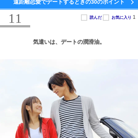
遠距離恋愛でデートするときの
30のポイント
11
気遣いは、
デートの潤滑油。