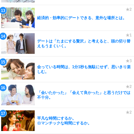
経済的・効率的にデートできる、意外な場所とは。
デートは「たまにする贅沢」と考えると、頭の切り替
えもうまくいく。
会っている時間は、1分1秒も無駄にせず、思いきり楽
しむ。
「会いたかった」「会えて良かった」と思うだけでは
不十分。
平凡な時間にするか。
ロマンチックな時間にするか。