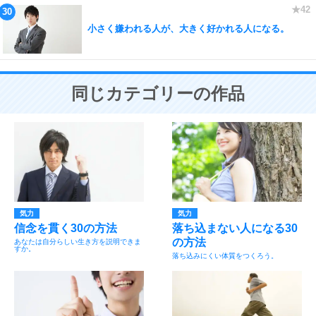
小さく嫌われる人が、大きく好かれる人になる。
同じカテゴリーの作品
気力
気力
信念を貫く30の方法
落ち込まない人になる30
の方法
あなたは自分らしい生き方を説明できま
すか。
落ち込みにくい体質をつくろう。