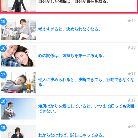
自分がした決断は、自分が責任を取る。
考えすぎると、決められなくなる。
心の関係は、気持ちを第一に考える。
他人に決められると、決断できても、行動できなくな
る。
短所ばかりを気にしていると、いつまで経っても決断
できない。
わからなければ、試しにやってみる。