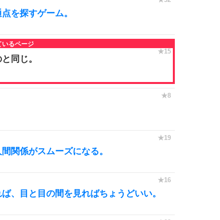
通点を探すゲーム。
のと同じ。
。
人間関係がスムーズになる。
れば、目と目の間を見ればちょうどいい。