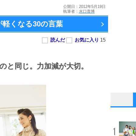
公開日：2012年5月19日
執筆者：
水口貴博
が軽くなる
30の言葉
のと同じ。
力加減が大切。
1