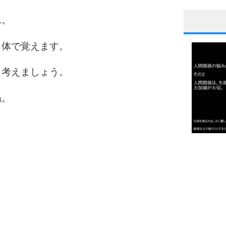
ん。
1
と体で覚えます。
と考えましょう。
2
ね。
3
1.0倍
1.5倍
4
2.0倍
2.5倍
3.0倍
3.5倍
4.0倍