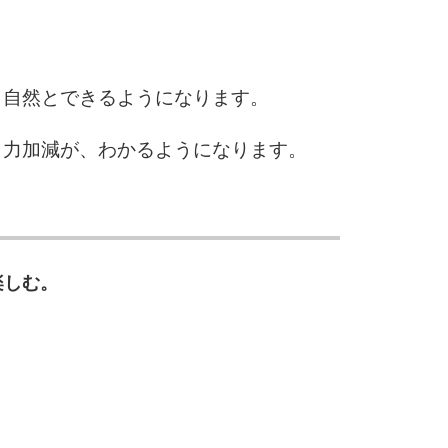
5
6
、自然とできるようになります。
う力加減が、わかるようになります。
7
8
楽しむ。
9