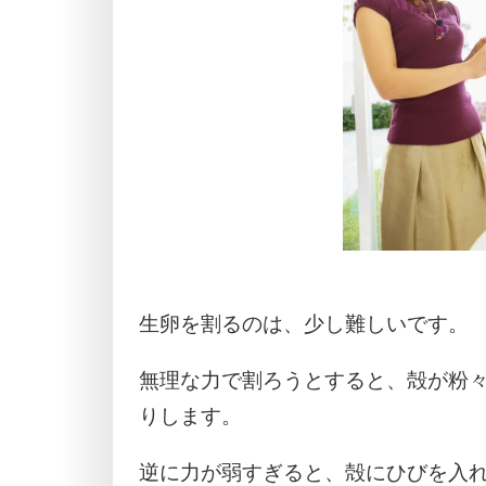
生卵を割るのは、少し難しいです。
無理な力で割ろうとすると、殻が粉
りします。
逆に力が弱すぎると、殻にひびを入