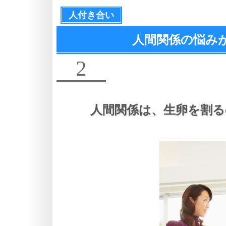
人付き合い
人間関係の悩み
2
人間関係は、
生卵を割る