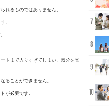
けられるものではありません。
7
ます。
す。
8
ベートまで入りすぎてしまい、気分を害
9
くなることができません。
10
クトが必要です。