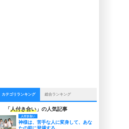
カテゴリランキング
総合ランキング
「
人付き合い
」の人気記事
人付き合い
神様は、苦手な人に変身して、あな
たの前に登場する。