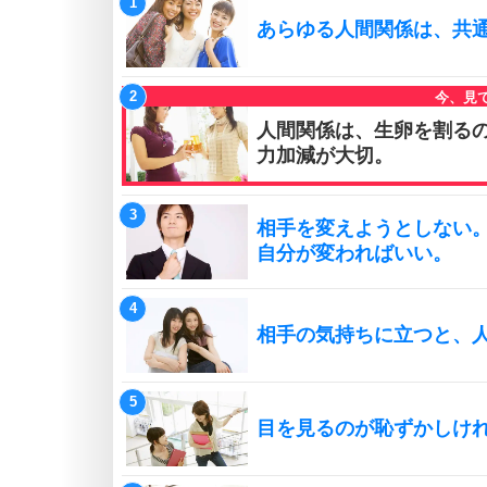
あらゆる人間関係は、共
人間関係は、生卵を割る
力加減が大切。
相手を変えようとしない
自分が変わればいい。
相手の気持ちに立つと、
目を見るのが恥ずかしけ