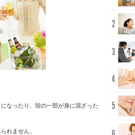
2
3
4
5
々になったり、殻の一部が身に混ざった
れられません。
6