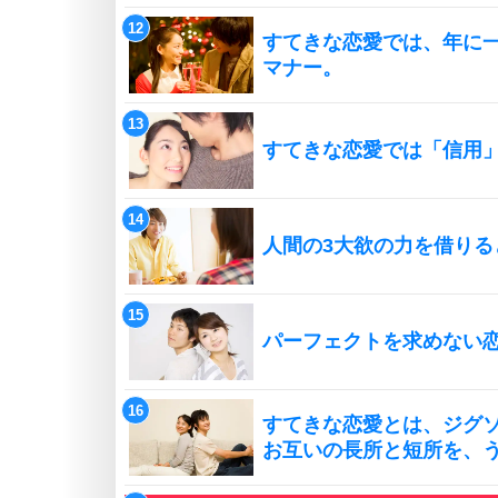
すてきな恋愛では、年に
マナー。
すてきな恋愛では「信用
人間の3大欲の力を借りる
パーフェクトを求めない
すてきな恋愛とは、ジグ
お互いの長所と短所を、