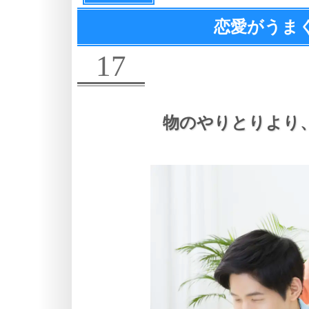
恋愛がうま
17
物のやりとりより