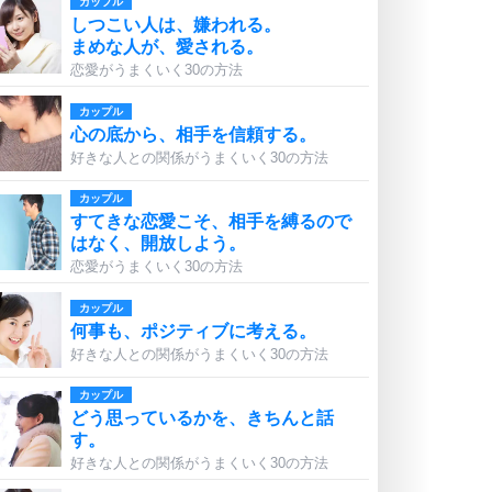
カップル
しつこい人は、嫌われる。
まめな人が、愛される。
恋愛がうまくいく30の方法
カップル
心の底から、相手を信頼する。
好きな人との関係がうまくいく30の方法
カップル
すてきな恋愛こそ、相手を縛るので
はなく、開放しよう。
恋愛がうまくいく30の方法
カップル
何事も、ポジティブに考える。
好きな人との関係がうまくいく30の方法
カップル
どう思っているかを、きちんと話
す。
好きな人との関係がうまくいく30の方法