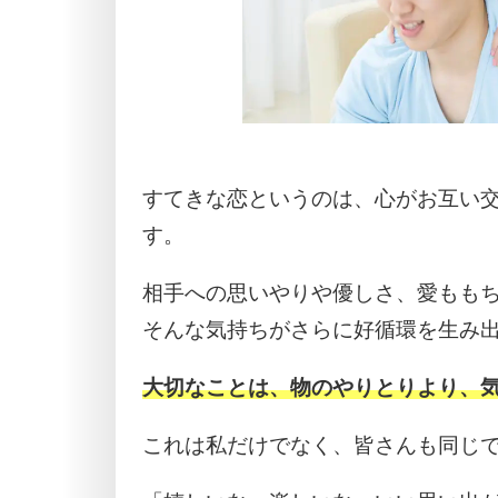
すてきな恋というのは、心がお互い
す。
相手への思いやりや優しさ、愛もも
そんな気持ちがさらに好循環を生み
大切なことは、物のやりとりより、
これは私だけでなく、皆さんも同じ