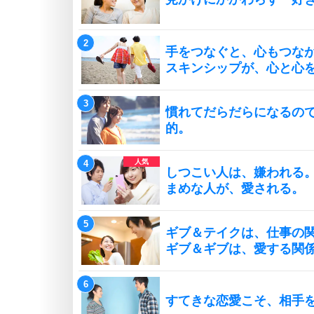
手をつなぐと、心もつな
スキンシップが、心と心
慣れてだらだらになるの
的。
しつこい人は、嫌われる
まめな人が、愛される。
ギブ＆テイクは、仕事の
ギブ＆ギブは、愛する関
すてきな恋愛こそ、相手