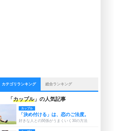
カテゴリランキング
総合ランキング
「
カップル
」の人気記事
カップル
「決め付ける」は、恋のご法度。
好きな人との関係がうまくいく30の方法