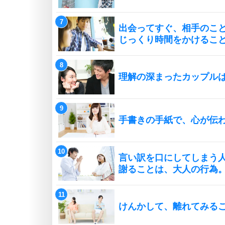
出会ってすぐ、相手のこ
じっくり時間をかけるこ
理解の深まったカップル
手書きの手紙で、心が伝
言い訳を口にしてしまう
謝ることは、大人の行為
けんかして、離れてみる