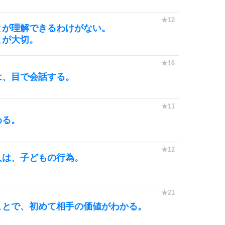
とが理解できるわけがない。
とが大切。
は、目で会話する。
わる。
人は、子どもの行為。
。
ことで、初めて相手の価値がわかる。