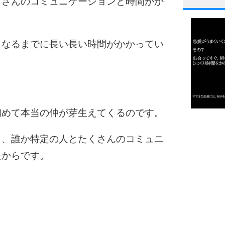
くさんのコミュニケーションと時間がか
1
うなるまでに長い長い時間がかかってい
2
3
初めて本当の仲が芽生えてくるのです。
1.0倍
1.5倍
ら、誰か特定の人とたくさんのコミュニ
4
2.0倍
たからです。
2.5倍
3.0倍
3.5倍
5
4.0倍