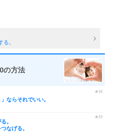
する。
0の方法
き」ならそれでいい。
がる。
をつなげる。