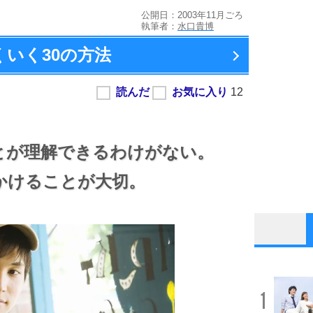
公開日：2003年11月ごろ
執筆者：
水口貴博
くいく
30の方法
とが理解できるわけがない。
かけることが大切。
1