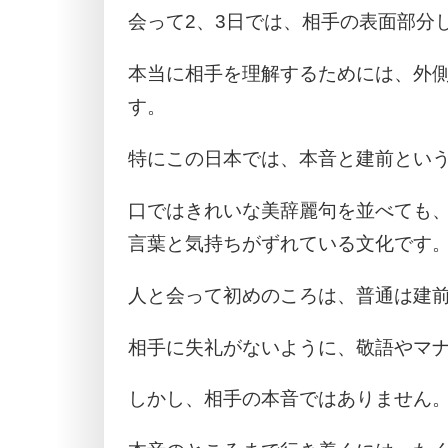
会って2、3日では、相手の表面部分
本当に相手を理解するためには、外
す。
特にこの日本では、本音と建前とい
口ではきれいな美辞麗句を並べても
言葉と気持ちがずれている文化です
人と会って初めのころは、普通は建
相手に失礼がないように、敬語やマ
しかし、相手の本音ではありません