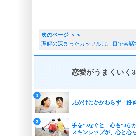
理解の深まったカップルは、目で会話
恋愛がうまくいく3
見かけにかかわらず「好
手をつなぐと、心もつな
スキンシップが、心と心