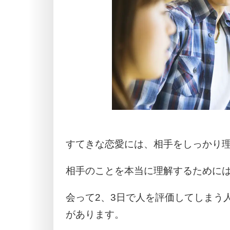
すてきな恋愛には、相手をしっかり
相手のことを本当に理解するために
会って2、3日で人を評価してしまう
があります。