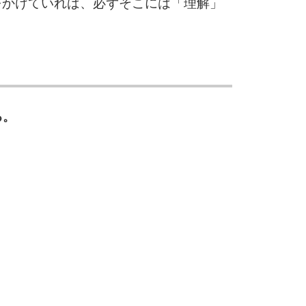
をかけていれば、必ずそこには「理解」
る。