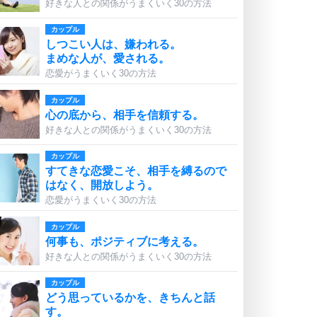
好きな人との関係がうまくいく30の方法
カップル
しつこい人は、嫌われる。
まめな人が、愛される。
恋愛がうまくいく30の方法
カップル
心の底から、相手を信頼する。
好きな人との関係がうまくいく30の方法
カップル
すてきな恋愛こそ、相手を縛るので
はなく、開放しよう。
恋愛がうまくいく30の方法
カップル
何事も、ポジティブに考える。
好きな人との関係がうまくいく30の方法
カップル
どう思っているかを、きちんと話
す。