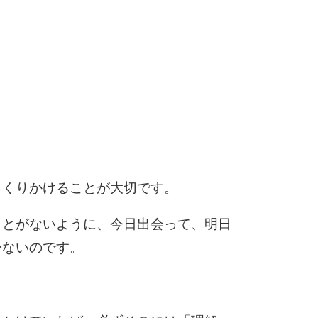
6
7
8
っくりかけることが大切です。
ことがないように、今日出会って、明日
9
かないのです。
10