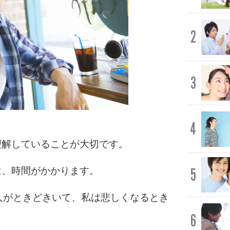
2
3
4
理解していることが大切です。
5
は、時間がかかります。
人がときどきいて、私は悲しくなるとき
6