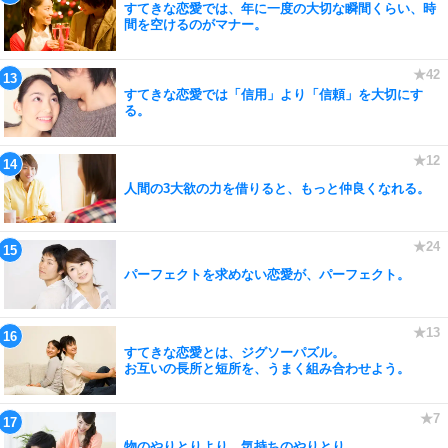
すてきな恋愛では、年に一度の大切な瞬間くらい、時
間を空けるのがマナー。
すてきな恋愛では「信用」より「信頼」を大切にす
る。
人間の3大欲の力を借りると、もっと仲良くなれる。
パーフェクトを求めない恋愛が、パーフェクト。
すてきな恋愛とは、ジグソーパズル。
お互いの長所と短所を、うまく組み合わせよう。
物のやりとりより、気持ちのやりとり。