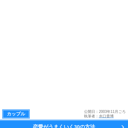
公開日：2003年11月ごろ
カップル
執筆者：
水口貴博
恋愛がうまくいく
30の方法