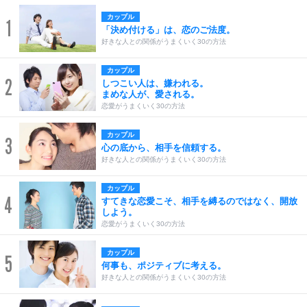
カップル
1
「決め付ける」は、恋のご法度。
好きな人との関係がうまくいく30の方法
カップル
2
しつこい人は、嫌われる。
まめな人が、愛される。
恋愛がうまくいく30の方法
カップル
3
心の底から、相手を信頼する。
好きな人との関係がうまくいく30の方法
カップル
4
すてきな恋愛こそ、相手を縛るのではなく、開放
しよう。
恋愛がうまくいく30の方法
カップル
5
何事も、ポジティブに考える。
好きな人との関係がうまくいく30の方法