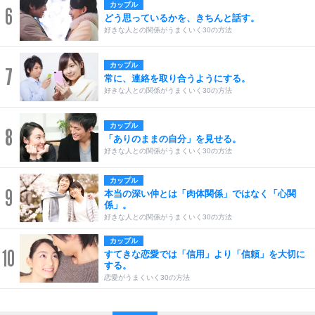
カップル
6
どう思っているかを、きちんと話す。
好きな人との関係がうまくいく30の方法
カップル
7
常に、連絡を取り合うようにする。
好きな人との関係がうまくいく30の方法
カップル
8
「ありのままの自分」を見せる。
好きな人との関係がうまくいく30の方法
カップル
9
本当の深い仲とは「肉体関係」ではなく「心関
係」。
好きな人との関係がうまくいく30の方法
カップル
10
すてきな恋愛では「信用」より「信頼」を大切に
する。
恋愛がうまくいく30の方法