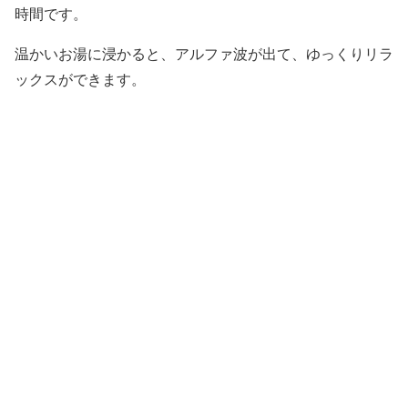
時間です。
温かいお湯に浸かると、アルファ波が出て、ゆっくりリラ
ックスができます。