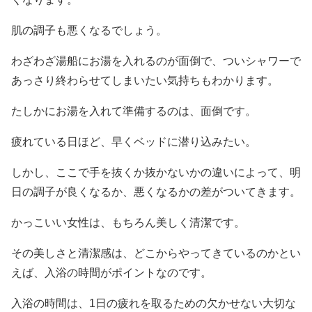
肌の調子も悪くなるでしょう。
わざわざ湯船にお湯を入れるのが面倒で、ついシャワーで
あっさり終わらせてしまいたい気持ちもわかります。
たしかにお湯を入れて準備するのは、面倒です。
疲れている日ほど、早くベッドに潜り込みたい。
しかし、ここで手を抜くか抜かないかの違いによって、明
日の調子が良くなるか、悪くなるかの差がついてきます。
かっこいい女性は、もちろん美しく清潔です。
その美しさと清潔感は、どこからやってきているのかとい
えば、入浴の時間がポイントなのです。
入浴の時間は、1日の疲れを取るための欠かせない大切な