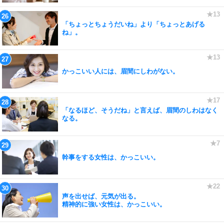
「ちょっとちょうだいね」より「ちょっとあげる
ね」。
かっこいい人には、眉間にしわがない。
「なるほど、そうだね」と言えば、眉間のしわはなく
なる。
幹事をする女性は、かっこいい。
声を出せば、元気が出る。
精神的に強い女性は、かっこいい。