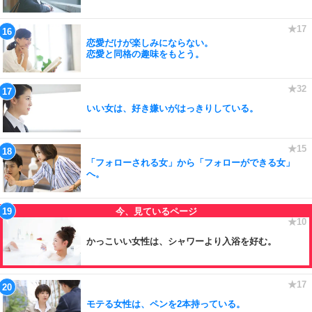
恋愛だけが楽しみにならない。
恋愛と同格の趣味をもとう。
いい女は、好き嫌いがはっきりしている。
「フォローされる女」から「フォローができる女」
へ。
かっこいい女性は、シャワーより入浴を好む。
モテる女性は、ペンを2本持っている。