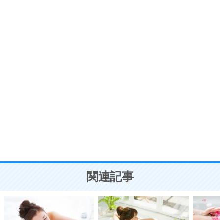
プラス思考
7
気持ちはなくていいから、とにかく癖にしてしま
う。
ポジティブ思考になる30の方法
自分磨き
8
いらない物は、徹底的に捨てる。
気品と美しさを身につける30の方法
勉強法
9
謙虚な人こそ、本当に強い人。
頭の使い方がうまくなる30の方法
恋愛学
10
人を好きになったら、まず相手を徹底的に信じる
ことが大切。
恋する人が知っておきたい30の大切なこと
関連記事