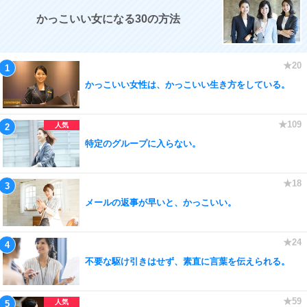
かっこいい女になる30の方法
かっこいい女性は、かっこいい生き方をしている。
特定のグループに入らない。
メールの返事が早いと、かっこいい。
不要な駆け引きはせず、素直に言葉を伝えられる。