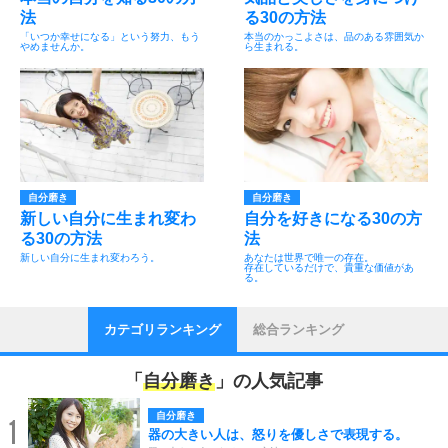
法
る30の方法
「いつか幸せになる」という努力、もう
本当のかっこよさは、品のある雰囲気か
やめませんか。
ら生まれる。
自分磨き
自分磨き
新しい自分に生まれ変わ
自分を好きになる30の方
る30の方法
法
新しい自分に生まれ変わろう。
あなたは世界で唯一の存在。
存在しているだけで、貴重な価値があ
る。
カテゴリランキング
総合ランキング
「
自分磨き
」の人気記事
自分磨き
1
器の大きい人は、怒りを優しさで表現する。