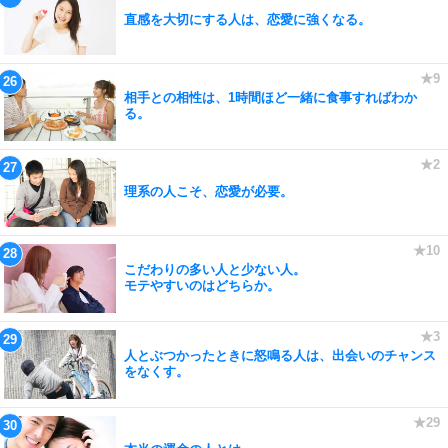
直感を大切にする人は、恋愛に強くなる。
相手との相性は、1時間ほど一緒に食事すればわか
る。
理系の人こそ、恋愛が必要。
こだわりの多い人と少ない人。
モテやすいのはどちらか。
人とぶつかったときに怒鳴る人は、出会いのチャンス
をなくす。