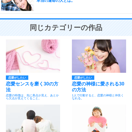
本当の運命の人とは。
同じカテゴリーの作品
恋愛がしたい
恋愛がしたい
恋愛センスを磨く30の方
恋愛の神様に愛される30
法
の方法
恋愛の特徴は、先に美点が見え、あとか
1人で行動すると、恋愛の神様と仲良く
ら欠点が見えてくること。
なれる。