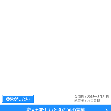
公開日：2015年3月21日
恋愛がしたい
執筆者：
水口貴博
恋人が欲しいときの
30の言葉