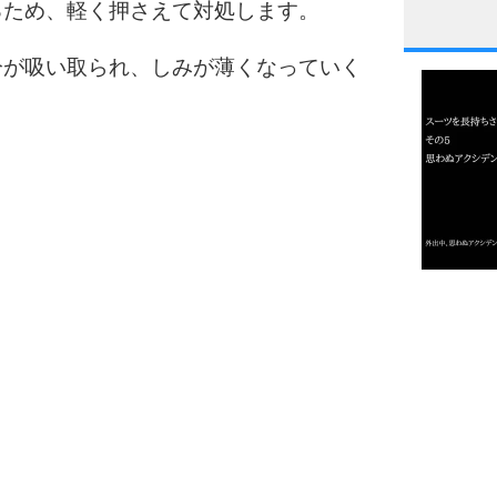
るため、軽く押さえて対処します。
1
分が吸い取られ、しみが薄くなっていく
2
3
1.0倍
1.5倍
4
2.0倍
2.5倍
3.0倍
3.5倍
5
4.0倍