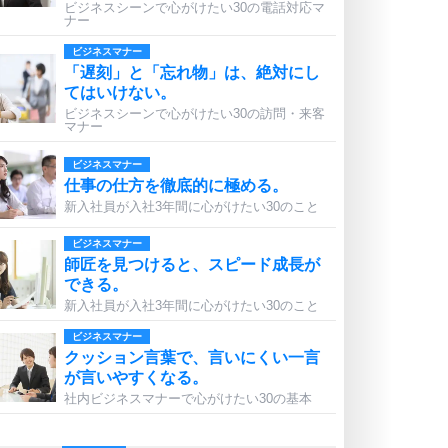
ビジネスシーンで心がけたい30の電話対応マ
ナー
ビジネスマナー
「遅刻」と「忘れ物」は、絶対にし
てはいけない。
ビジネスシーンで心がけたい30の訪問・来客
マナー
ビジネスマナー
仕事の仕方を徹底的に極める。
新入社員が入社3年間に心がけたい30のこと
ビジネスマナー
師匠を見つけると、スピード成長が
できる。
新入社員が入社3年間に心がけたい30のこと
ビジネスマナー
クッション言葉で、言いにくい一言
が言いやすくなる。
社内ビジネスマナーで心がけたい30の基本