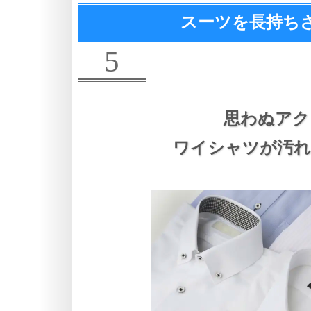
スーツを長持ち
5
思わぬアク
ワイシャツが汚れ