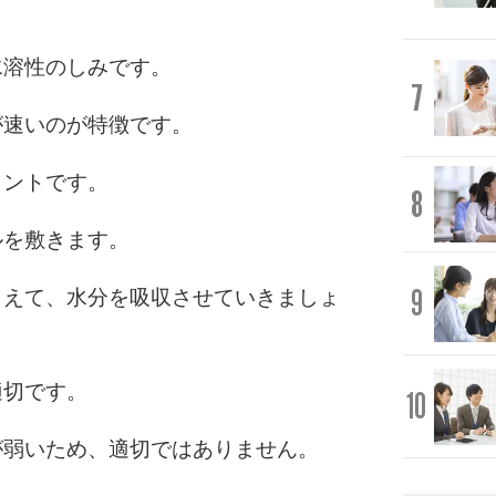
水溶性のしみです。
7
が速いのが特徴です。
イントです。
8
ルを敷きます。
9
さえて、水分を吸収させていきましょ
適切です。
10
が弱いため、適切ではありません。