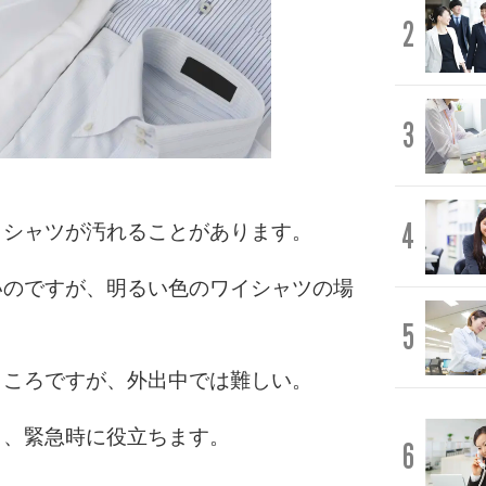
2
3
4
イシャツが汚れることがあります。
いのですが、明るい色のワイシャツの場
5
ところですが、外出中では難しい。
と、緊急時に役立ちます。
6