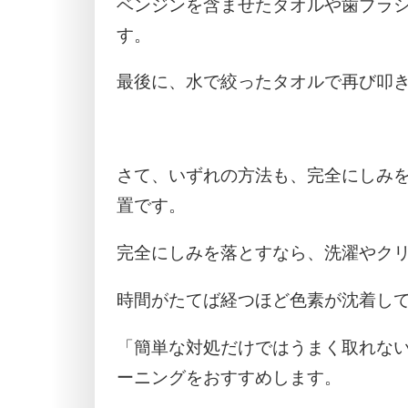
ベンジンを含ませたタオルや歯ブラ
す。
最後に、水で絞ったタオルで再び叩
さて、いずれの方法も、完全にしみ
置です。
完全にしみを落とすなら、洗濯やク
時間がたてば経つほど色素が沈着し
「簡単な対処だけではうまく取れな
ーニングをおすすめします。