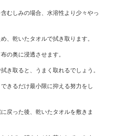
を含むしみの場合、水溶性より少々やっ
6
ため、乾いたタオルで拭き取ります。
7
て布の奥に浸透させます。
で拭き取ると、うまく取れるでしょう。
8
、できるだけ最小限に抑える努力をし
9
宅に戻った後、乾いたタオルを敷きま
10