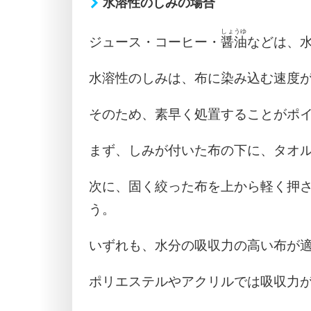
水溶性のしみの場合
しょうゆ
ジュース・コーヒー・
醤油
などは、
水溶性のしみは、布に染み込む速度
そのため、素早く処置することがポ
まず、しみが付いた布の下に、タオ
次に、固く絞った布を上から軽く押
う。
いずれも、水分の吸収力の高い布が
ポリエステルやアクリルでは吸収力