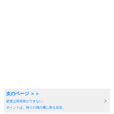
硬貨は再両替ができない。
ポイントは、帰りの飛行機に乗る直前。