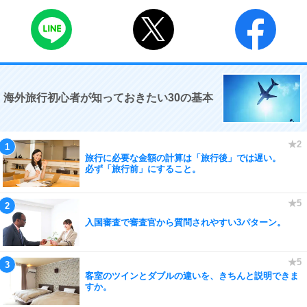
海外旅行初心者が知っておきたい30の基本
旅行に必要な金額の計算は「旅行後」では遅い。
必ず「旅行前」にすること。
入国審査で審査官から質問されやすい3パターン。
客室のツインとダブルの違いを、きちんと説明できま
すか。