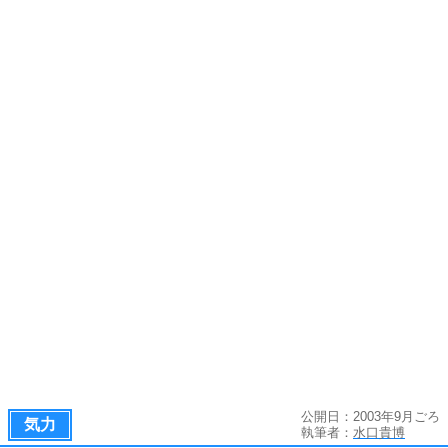
公開日：2003年9月ごろ
気力
執筆者：
水口貴博