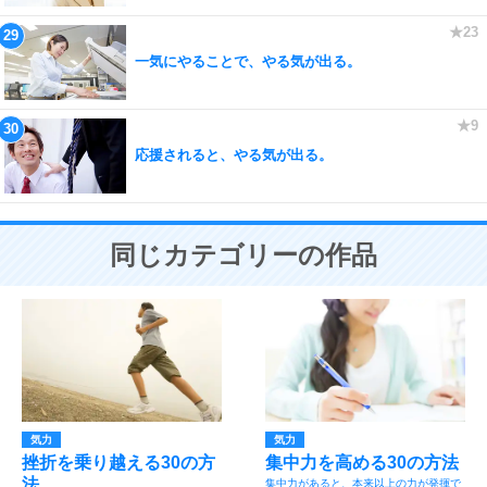
一気にやることで、やる気が出る。
応援されると、やる気が出る。
同じカテゴリーの作品
気力
気力
挫折を乗り越える30の方
集中力を高める30の方法
法
集中力があると、本来以上の力が発揮で