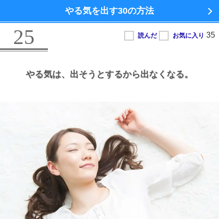
やる気を出す
30の方法
25
やる気は、
出そうとするから出なくなる。