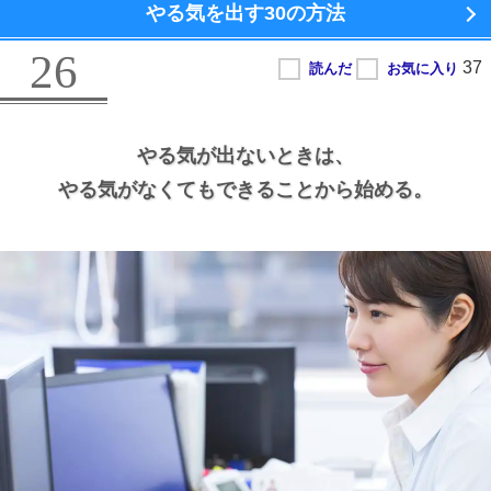
やる気を出す
30の方法
26
やる気が出ないときは、
やる気がなくてもできることから始める。