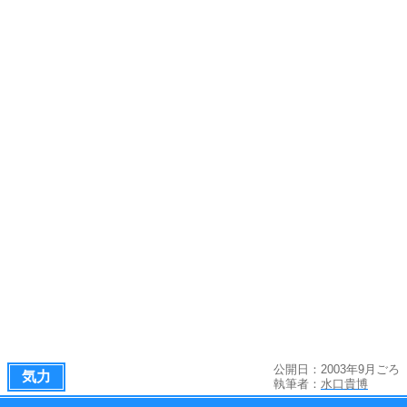
公開日：2003年9月ごろ
気力
執筆者：
水口貴博