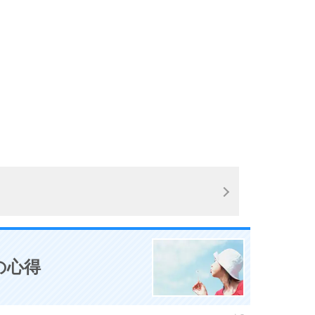
10
の心得