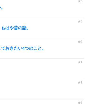
か。
、もはや昔の話。
ておきたい4つのこと。
。