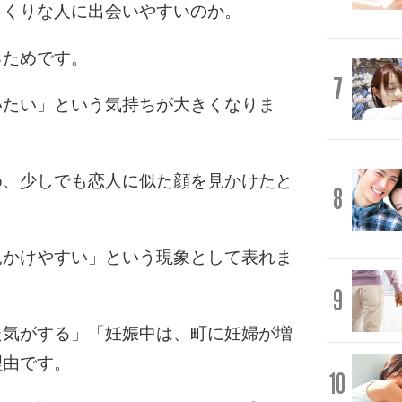
っくりな人に出会いやすいのか。
るためです。
7
いたい」という気持ちが大きくなりま
め、少しでも恋人に似た顔を見かけたと
8
見かけやすい」という現象として表れま
9
た気がする」「妊娠中は、町に妊婦が増
理由です。
10