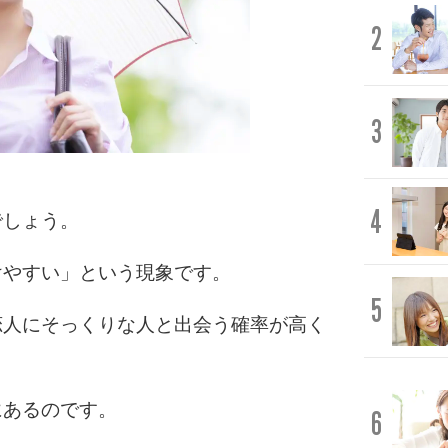
2
3
4
でしょう。
けやすい」という現象です。
5
恋人にそっくりな人と出会う確率が高く
にあるのです。
6