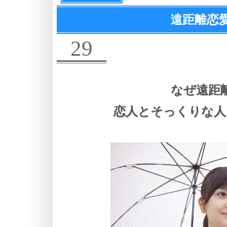
遠距離恋
29
なぜ遠距
恋人とそっくりな人