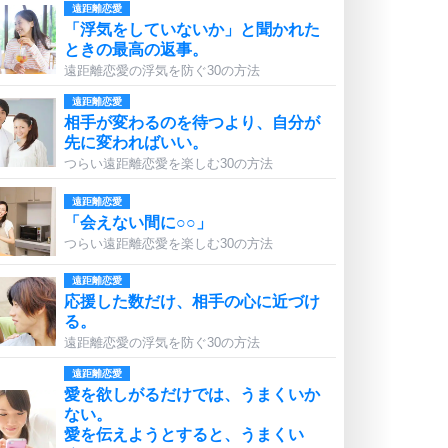
遠距離恋愛
「浮気をしていないか」と聞かれた
ときの最高の返事。
遠距離恋愛の浮気を防ぐ30の方法
遠距離恋愛
相手が変わるのを待つより、自分が
先に変わればいい。
つらい遠距離恋愛を楽しむ30の方法
遠距離恋愛
「会えない間に○○」
つらい遠距離恋愛を楽しむ30の方法
遠距離恋愛
応援した数だけ、相手の心に近づけ
る。
遠距離恋愛の浮気を防ぐ30の方法
遠距離恋愛
愛を欲しがるだけでは、うまくいか
ない。
愛を伝えようとすると、うまくい