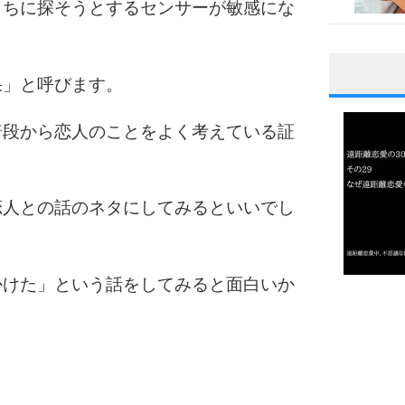
うちに探そうとするセンサーが敏感にな
果」と呼びます。
1
普段から恋人のことをよく考えている証
2
恋人との話のネタにしてみるといいでし
3
かけた」という話をしてみると面白いか
1.0倍
1.5倍
4
2.0倍
2.5倍
3.0倍