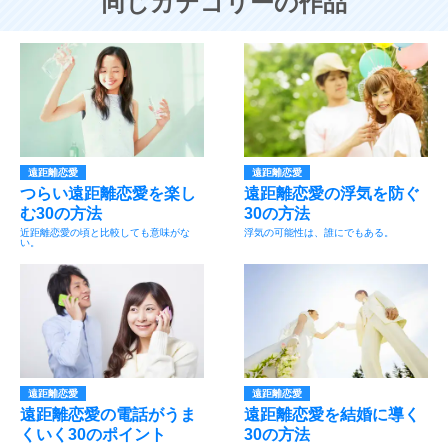
同じカテゴリーの作品
遠距離恋愛
遠距離恋愛
つらい遠距離恋愛を楽し
遠距離恋愛の浮気を防ぐ
む30の方法
30の方法
近距離恋愛の頃と比較しても意味がな
浮気の可能性は、誰にでもある。
い。
遠距離恋愛
遠距離恋愛
遠距離恋愛の電話がうま
遠距離恋愛を結婚に導く
くいく30のポイント
30の方法