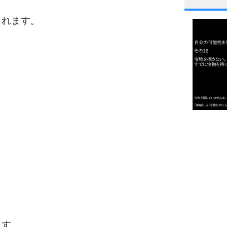
1
くれます。
2
3
1.0倍
1.5倍
4
2.0倍
2.5倍
3.0倍
3.5倍
5
4.0倍
ます。