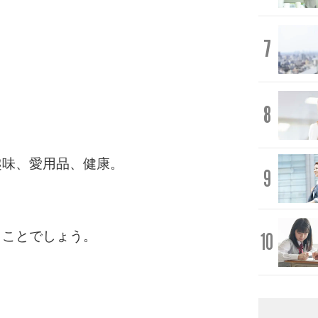
7
8
趣味、愛用品、健康。
9
10
うことでしょう。
。