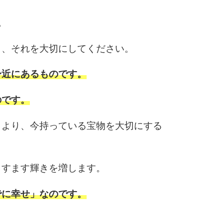
。
き、それを大切にしてください。
身近にあるものです。
のです。
とより、今持っている宝物を大切にする
ますます輝きを増します。
でに幸せ」なのです。