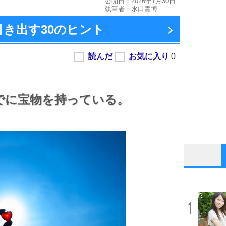
公開日：2026年1月30日
執筆者：
水口貴博
引き出す
30のヒント
でに宝物を持っている。
1