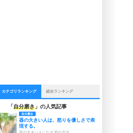
カテゴリランキング
総合ランキング
「
自分磨き
」の人気記事
自分磨き
器の大きい人は、怒りを優しさで表
現する。
器の大きい人になる30の方法