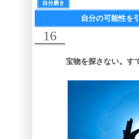
自分磨き
自分の可能性を
16
宝物を探さない。
す