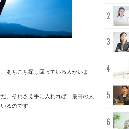
2
3
4
と、あちこち探し回っている人がいま
5
ずだ。それさえ手に入れれば、最高の人
ているのです。
6