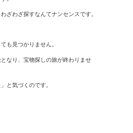
、わざわざ探すなんてナンセンスです。
6
7
っても見つかりません。
続となり、宝物探しの旅が終わりませ
8
た」と気づくのです。
9
10
。