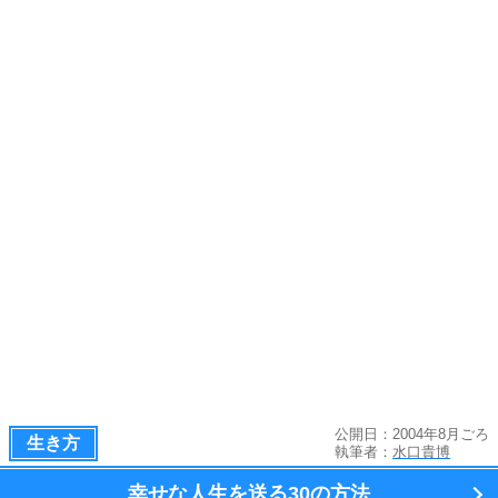
公開日：2004年8月ごろ
生き方
執筆者：
水口貴博
幸せな人生を送る
30の方法