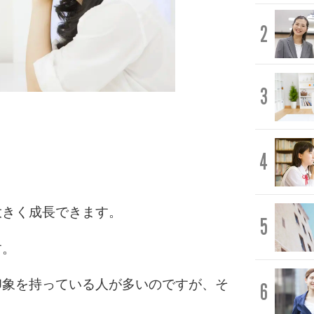
2
3
4
大きく成長できます。
5
す。
印象を持っている人が多いのですが、そ
6