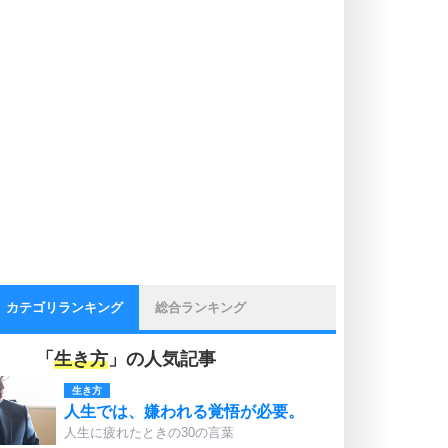
カテゴリランキング
総合ランキング
「
生き方
」の人気記事
生き方
人生では、嫌われる覚悟が必要。
人生に疲れたときの30の言葉