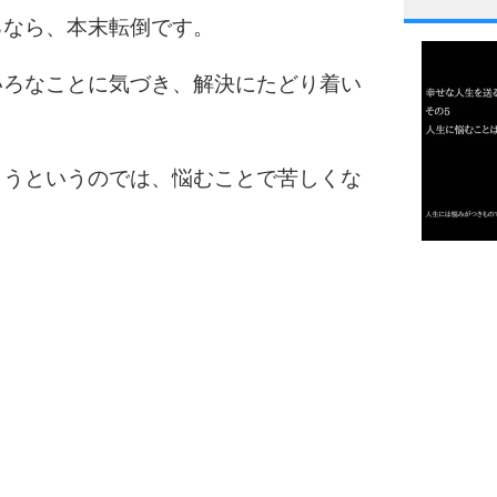
1
るなら、本末転倒です。
いろなことに気づき、解決にたどり着い
2
まうというのでは、悩むことで苦しくな
3
1.0倍
1.5倍
4
2.0倍
2.5倍
3.0倍
3.5倍
5
4.0倍