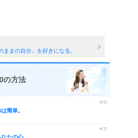
のままの自分」を好きになる。
0の方法
のは簡単。
あなたの心。