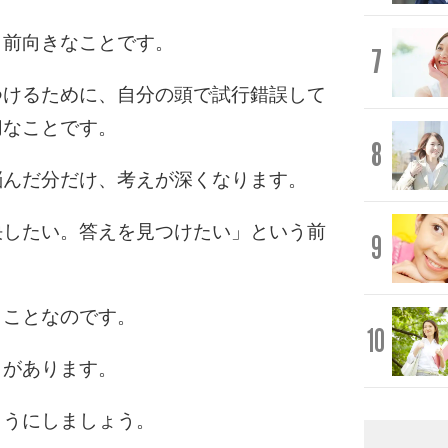
く前向きなことです。
7
つけるために、自分の頭で試行錯誤して
切なことです。
8
悩んだ分だけ、考えが深くなります。
決したい。答えを見つけたい」という前
9
うことなのです。
10
とがあります。
ようにしましょう。