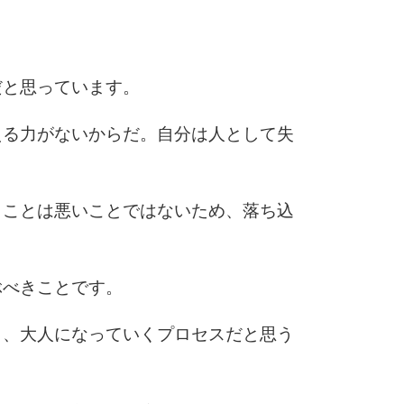
6
だと思っています。
7
える力がないからだ。自分は人として失
8
うことは悪いことではないため、落ち込
9
ぶべきことです。
ら、大人になっていくプロセスだと思う
10