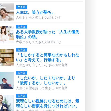
生き方
人生は、笑うが勝ち。
人生をもっと楽しむ30のヒント
生き方
ある大学教授が語った「人生の優先
順位」の話。
大学生がしておきたい30のこと
生き方
「もしかすると簡単なのかもしれな
い」と考えて、行動する。
人生をやり直したいときの30の言葉
生き方
「したいか、したくないか」より
「後悔するか、しないか」。
人生に希望を持って生きる30の言葉
生き方
素晴らしい性格になるためには、素
晴らしい習慣を身につければいい。