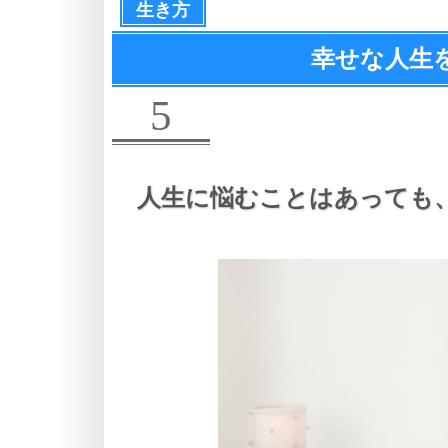
生き方
幸せな人生
5
人生に悩むことはあっても