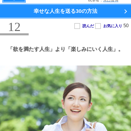
執筆者：
水口貴博
幸せな人生を送る
30の方法
12
「欲を満たす人生」より
「楽しみにいく人生」。