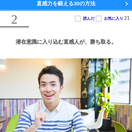
直感力を鍛える
30の方法
2
潜在意識に入り込む直感人が、
勝ち取る。