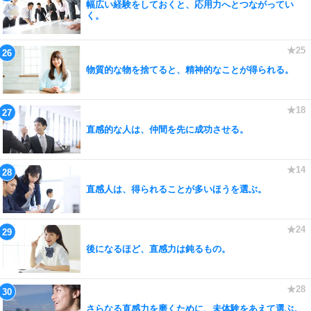
幅広い経験をしておくと、応用力へとつながってい
く。
物質的な物を捨てると、精神的なことが得られる。
直感的な人は、仲間を先に成功させる。
直感人は、得られることが多いほうを選ぶ。
後になるほど、直感力は鈍るもの。
さらなる直感力を磨くために、未体験をあえて選ぶ。