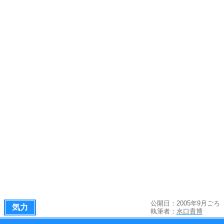
公開日：2005年9月ごろ
気力
執筆者：
水口貴博