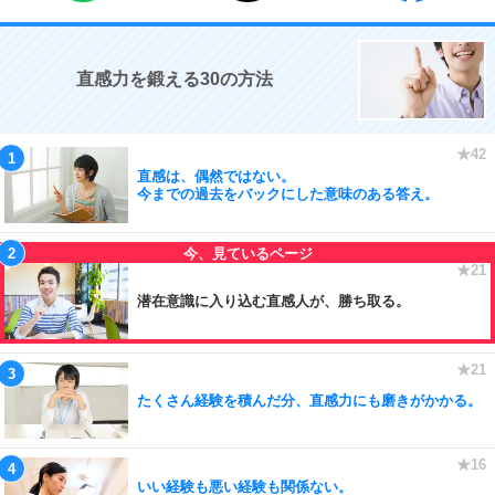
直感力を鍛える30の方法
直感は、偶然ではない。
今までの過去をバックにした意味のある答え。
潜在意識に入り込む直感人が、勝ち取る。
たくさん経験を積んだ分、直感力にも磨きがかかる。
いい経験も悪い経験も関係ない。