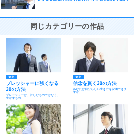
同じカテゴリーの作品
気力
気力
プレッシャーに強くなる
信念を貫く30の方法
30の方法
あなたは自分らしい生き方を説明できま
すか。
プレッシャーは、苦しむものではなく、
生かすもの。