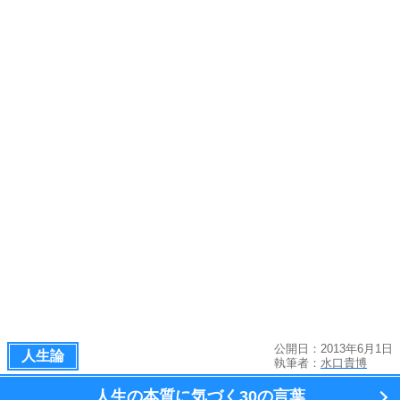
公開日：2013年6月1日
人生論
執筆者：
水口貴博
人生の本質に気づく
30の言葉