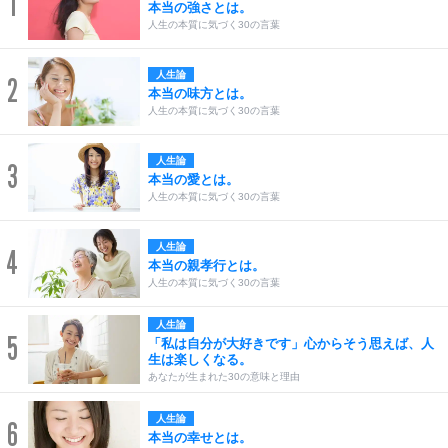
1
本当の強さとは。
人生の本質に気づく30の言葉
人生論
2
本当の味方とは。
人生の本質に気づく30の言葉
人生論
3
本当の愛とは。
人生の本質に気づく30の言葉
人生論
4
本当の親孝行とは。
人生の本質に気づく30の言葉
人生論
5
「私は自分が大好きです」心からそう思えば、人
生は楽しくなる。
あなたが生まれた30の意味と理由
人生論
6
本当の幸せとは。