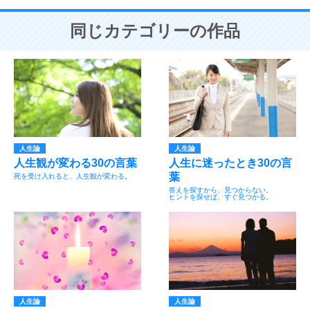
同じカテゴリーの作品
人生論
人生論
人生観が変わる30の言葉
人生に迷ったとき30の言
葉
死を受け入れると、人生観が変わる。
答えを探すから、見つからない。
ヒントを探せば、すぐ見つかる。
人生論
人生論