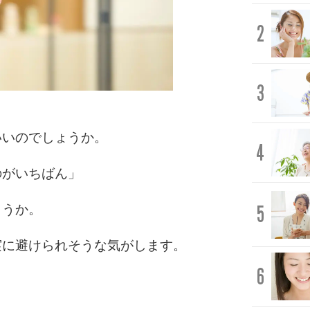
2
3
いいのでしょうか。
4
のがいちばん」
5
ょうか。
実に避けられそうな気がします。
6