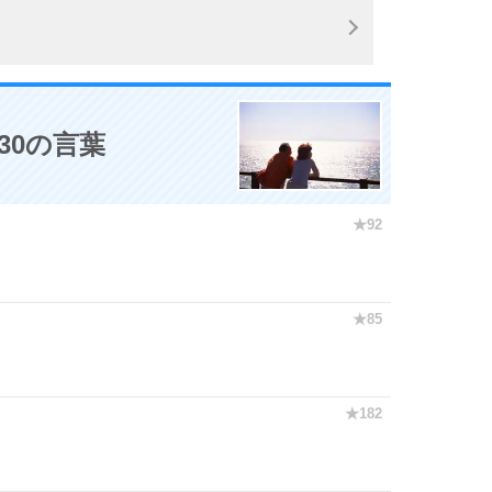
30の言葉