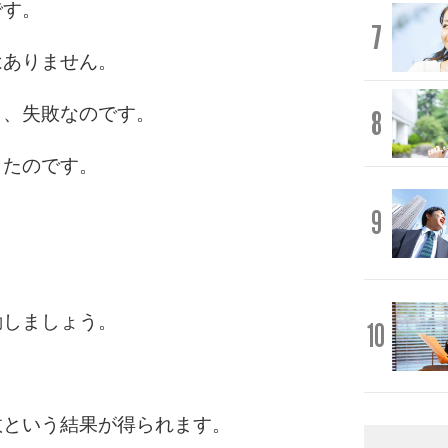
です。
7
はありません。
ら、失敗なのです。
8
したのです。
9
動しましょう。
10
敗という結果が得られます。