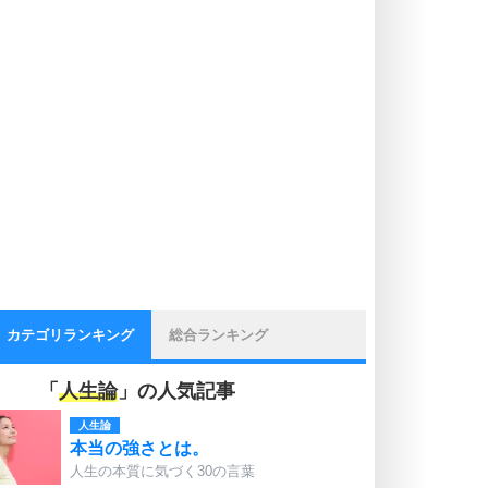
カテゴリランキング
総合ランキング
「
人生論
」の人気記事
人生論
本当の強さとは。
人生の本質に気づく30の言葉