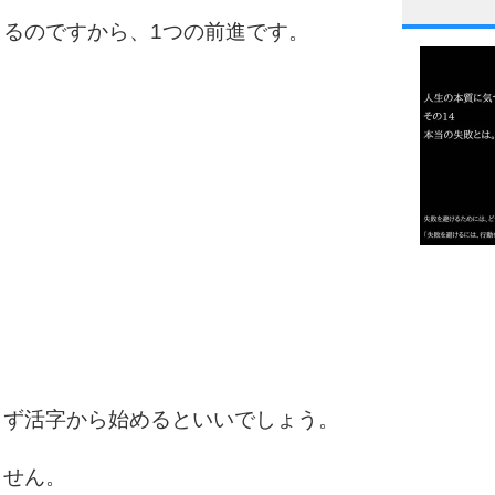
1
るのですから、1つの前進です。
2
3
1.0倍
1.5倍
4
2.0倍
2.5倍
3.0倍
3.5倍
まず活字から始めるといいでしょう。
5
4.0倍
ません。