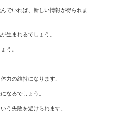
読んでいれば、新しい情報が得られま
6
化が生まれるでしょう。
7
しょう。
。
8
、体力の維持になります。
9
快になるでしょう。
という失敗を避けられます。
10