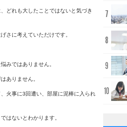
は、どれも大したことではないと気づき
7
大げさに考えていただけです。
8
9
た悩みではありません。
響はありません。
10
、火事に3回遭い、部屋に泥棒に入られ
とではないとわかります。