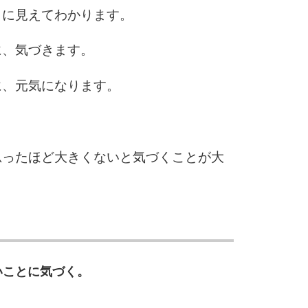
目に見えてわかります。
に、気づきます。
に、元気になります。
思ったほど大きくないと気づくことが大
いことに気づく。