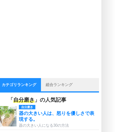
カテゴリランキング
総合ランキング
「
自分磨き
」の人気記事
自分磨き
器の大きい人は、怒りを優しさで表
現する。
器の大きい人になる30の方法