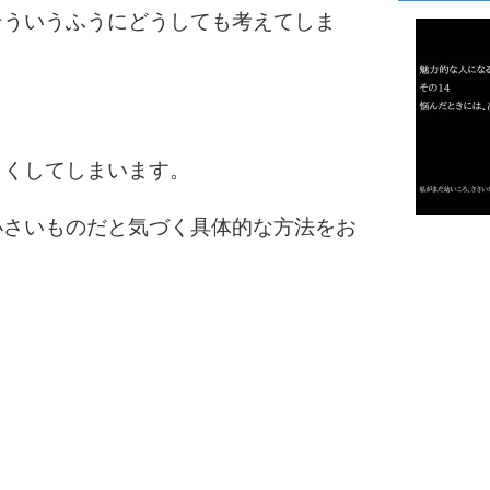
1
そういうふうにどうしても考えてしま
2
きくしてしまいます。
3
小さいものだと気づく具体的な方法をお
1.0倍
1.5倍
4
2.0倍
2.5倍
3.0倍
3.5倍
5
4.0倍