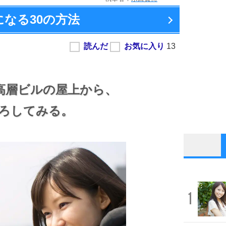
になる
30の方法
高層ビルの屋上から、
ろしてみる。
1