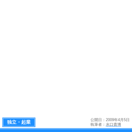
公開日：2009年4月5日
独立・起業
執筆者：
水口貴博