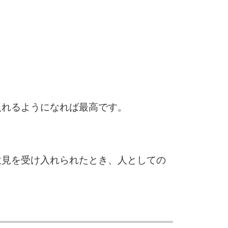
6
7
8
入れるようになれば最高です。
9
意見を受け入れられたとき、人としての
10