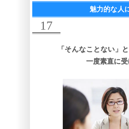
魅力的な人
17
「そんなことない」と
一度素直に受