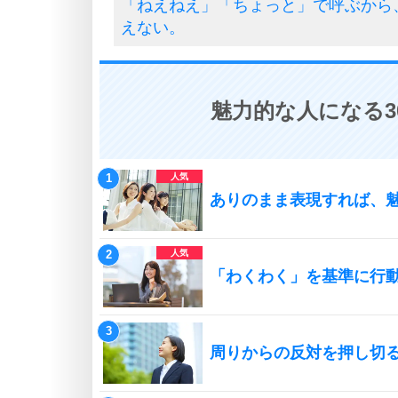
「ねえねえ」「ちょっと」で呼ぶから
えない。
魅力的な人になる3
ありのまま表現すれば、
「わくわく」を基準に行
周りからの反対を押し切