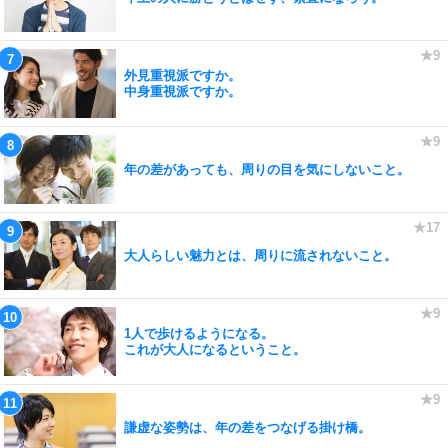
外見重視派ですか。
中身重視派ですか。
年の差があっても、周りの目を気にしないこと。
大人らしい魅力とは、周りに流されないこと。
1人で歩けるようになる。
これが大人になるということ。
謙虚な姿勢は、年の差をつなげる掛け橋。