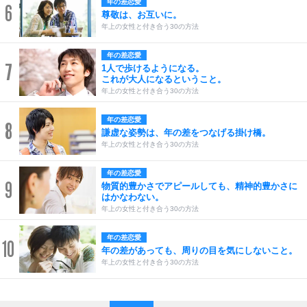
年の差恋愛
6
尊敬は、お互いに。
年上の女性と付き合う30の方法
年の差恋愛
7
1人で歩けるようになる。
これが大人になるということ。
年上の女性と付き合う30の方法
年の差恋愛
8
謙虚な姿勢は、年の差をつなげる掛け橋。
年上の女性と付き合う30の方法
年の差恋愛
9
物質的豊かさでアピールしても、精神的豊かさに
はかなわない。
年上の女性と付き合う30の方法
年の差恋愛
10
年の差があっても、周りの目を気にしないこと。
年上の女性と付き合う30の方法