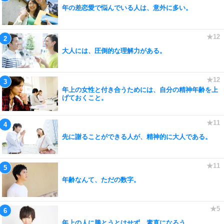
年の差恋愛で悩んでいる人は、意外に多い。
大人には、圧倒的な理解力がある。
年上の女性と付き合うためには、自分の精神年齢を上
げておくこと。
先に謝ることができる人が、精神的に大人である。
年齢なんて、ただの数字。
年上の人に勝とうとはせず、素直になろう。