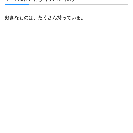
好きなものは、たくさん持っている。