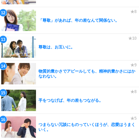
「尊敬」があれば、年の差なんて関係ない。
尊敬は、お互いに。
物質的豊かさでアピールしても、精神的豊かさにはか
なわない。
手をつなげば、年の差もつながる。
つまらない冗談にものっていくほうが、恋愛はうまく
いく。