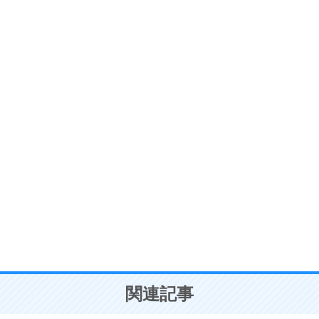
ストレス対策
6
価値観を捨てると、いらいらも消える。
いらいらしない人になる30の方法
プラス思考
7
気持ちはなくていいから、とにかく癖にしてしま
う。
ポジティブ思考になる30の方法
自分磨き
8
いらない物は、徹底的に捨てる。
気品と美しさを身につける30の方法
勉強法
9
謙虚な人こそ、本当に強い人。
頭の使い方がうまくなる30の方法
恋愛学
10
人を好きになったら、まず相手を徹底的に信じる
ことが大切。
恋する人が知っておきたい30の大切なこと
関連記事