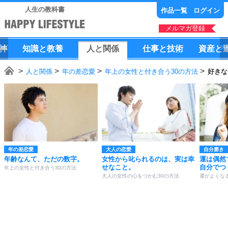
人生の教科書
作品一覧
ログイン
メルマガ登録
神
知識
と
教養
人
と
関係
仕事
と
技術
資産
と
人と関係
年の差恋愛
年上の女性と付き合う30の方法
好きな
年の差恋愛
大人の恋愛
自分磨き
年齢なんて、ただの数字。
女性から叱られるのは、実は幸
運は偶然
せなこと。
自分でつ
年上の女性と付き合う30の方法
大人の女性の心をつかむ30の方法
運がよくなる