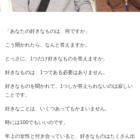
「あなたの好きなものは、何ですか」
こう聞かれたら、なんと答えますか。
とっさに、1つだけ好きなものを答えますか。
好きなものは、1つである必要はありません。
好きなものを聞かれて、1つしか答えられないのは寂しい
ことです。
好きなことは、いくつあってもかまいません。
時には100でもいいのです。
年上の女性と付き合っていると、好きなものはたくさん出