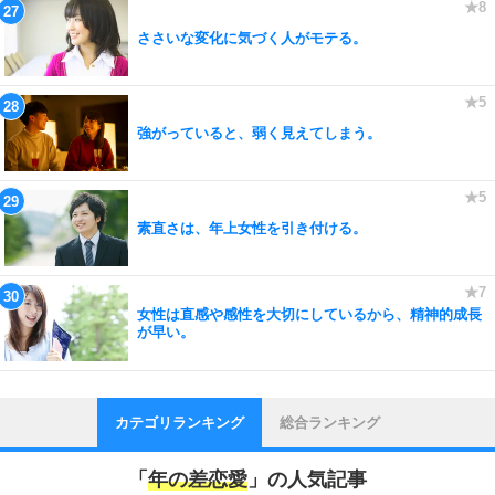
ささいな変化に気づく人がモテる。
強がっていると、弱く見えてしまう。
素直さは、年上女性を引き付ける。
女性は直感や感性を大切にしているから、精神的成長
が早い。
カテゴリランキング
総合ランキング
「
年の差恋愛
」の人気記事