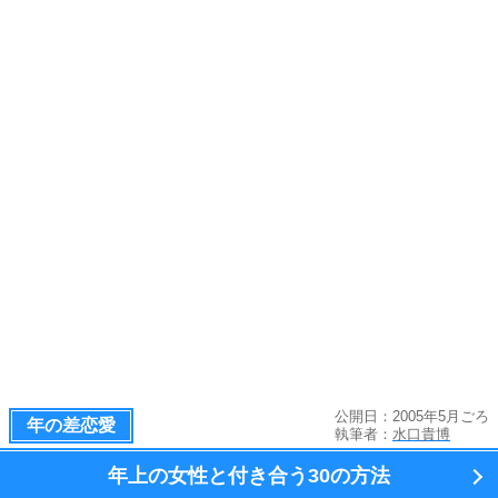
公開日：2005年5月ごろ
年の差恋愛
執筆者：
水口貴博
年上の女性と付き合う
30の方法