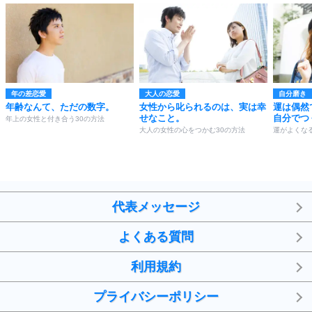
年の差恋愛
大人の恋愛
自分磨き
年齢なんて、ただの数字。
女性から叱られるのは、実は幸
運は偶然
せなこと。
自分でつ
年上の女性と付き合う30の方法
大人の女性の心をつかむ30の方法
運がよくなる
代表メッセージ
よくある質問
利用規約
プライバシーポリシー