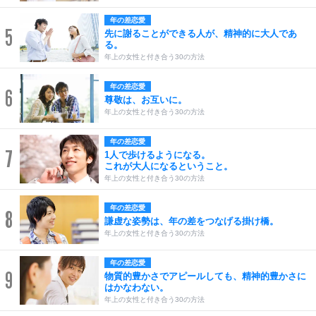
年の差恋愛
5
先に謝ることができる人が、精神的に大人であ
る。
年上の女性と付き合う30の方法
年の差恋愛
6
尊敬は、お互いに。
年上の女性と付き合う30の方法
年の差恋愛
7
1人で歩けるようになる。
これが大人になるということ。
年上の女性と付き合う30の方法
年の差恋愛
8
謙虚な姿勢は、年の差をつなげる掛け橋。
年上の女性と付き合う30の方法
年の差恋愛
9
物質的豊かさでアピールしても、精神的豊かさに
はかなわない。
年上の女性と付き合う30の方法