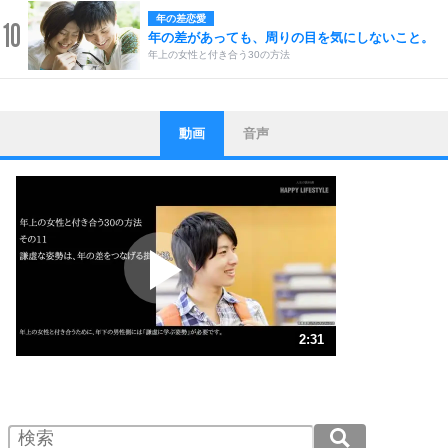
年の差恋愛
10
年の差があっても、周りの目を気にしないこと。
年上の女性と付き合う30の方法
動画
音声
ストレス対策
1
他人と比べない。
いっそのこと、他人を見ない。
いらいらしない人になる30の方法
プラス思考
2
ポジティブになれない原因は、行動しないから。
ポジティブ思考になる30の方法
ストレス対策
3
人生、なんとかなるもの。
2:31
気楽に生きる30の方法
1.0倍速 （592KB 2分31秒）
1.5倍速 （395KB 1分40秒）
自分磨き
4
器の大きい人は、怒りを優しさで表現する。
2.0倍速 （297KB 1分15秒）
器の大きい人になる30の方法