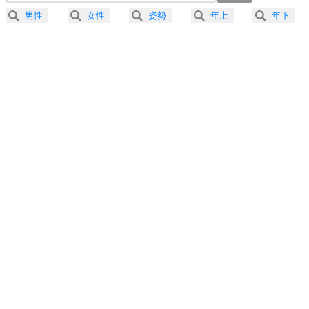
2.5倍速 （237KB 1分0秒）
男性
女性
姿勢
年上
年下
3.0倍速 （198KB 50秒）
プラス思考
5
ネガティブな人は、複雑に考える。
3.5倍速 （170KB 43秒）
ポジティブな人は、シンプルに考える。
4.0倍速 （149KB 37秒）
ポジティブ思考になる30の方法
ストレス対策
6
価値観を捨てると、いらいらも消える。
いらいらしない人になる30の方法
プラス思考
7
気持ちはなくていいから、とにかく癖にしてしま
う。
ポジティブ思考になる30の方法
自分磨き
8
いらない物は、徹底的に捨てる。
気品と美しさを身につける30の方法
勉強法
9
謙虚な人こそ、本当に強い人。
頭の使い方がうまくなる30の方法