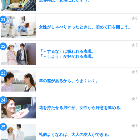
主導権は、女性にわたそう。
女性がしゃべりきったときに、初めて口を開こう。
「～するな」は嫌われる表現。
「～しよう」が好かれる表現。
年の差があるから、うまくいく。
花を持たせる男性が、女性から好意を集める。
礼儀よくなれば、大人の友人ができる。