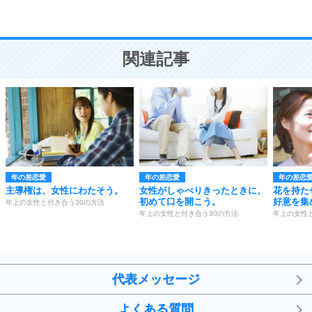
恋愛学
10
人を好きになったら、まず相手を徹底的に信じる
ことが大切。
恋する人が知っておきたい30の大切なこと
関連記事
年の差恋愛
年の差恋愛
年の差恋
主導権は、女性にわたそう。
女性がしゃべりきったときに、
花を持た
初めて口を開こう。
好意を集
年上の女性と付き合う30の方法
年上の女性と付き合う30の方法
年上の女性
代表メッセージ
よくある質問