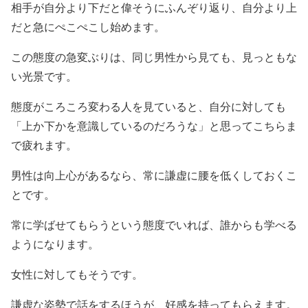
相手が自分より下だと偉そうにふんぞり返り、自分より上
だと急にぺこぺこし始めます。
この態度の急変ぶりは、同じ男性から見ても、見っともな
い光景です。
態度がころころ変わる人を見ていると、自分に対しても
「上か下かを意識しているのだろうな」と思ってこちらま
で疲れます。
男性は向上心があるなら、常に謙虚に腰を低くしておくこ
とです。
常に学ばせてもらうという態度でいれば、誰からも学べる
ようになります。
女性に対してもそうです。
謙虚な姿勢で話をするほうが、好感を持ってもらえます。