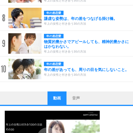
年上の女性と付き合う30の方法
年の差恋愛
8
謙虚な姿勢は、年の差をつなげる掛け橋。
年上の女性と付き合う30の方法
年の差恋愛
9
物質的豊かさでアピールしても、精神的豊かさに
はかなわない。
年上の女性と付き合う30の方法
年の差恋愛
10
年の差があっても、周りの目を気にしないこと。
年上の女性と付き合う30の方法
動画
音声
ストレス対策
1
他人と比べない。
いっそのこと、他人を見ない。
いらいらしない人になる30の方法
プラス思考
2