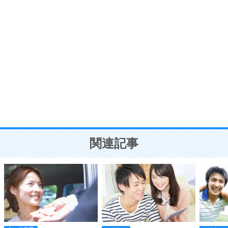
ポジティブ思考になる30の方法
自分磨き
8
いらない物は、徹底的に捨てる。
気品と美しさを身につける30の方法
勉強法
9
謙虚な人こそ、本当に強い人。
頭の使い方がうまくなる30の方法
恋愛学
10
人を好きになったら、まず相手を徹底的に信じる
ことが大切。
恋する人が知っておきたい30の大切なこと
関連記事