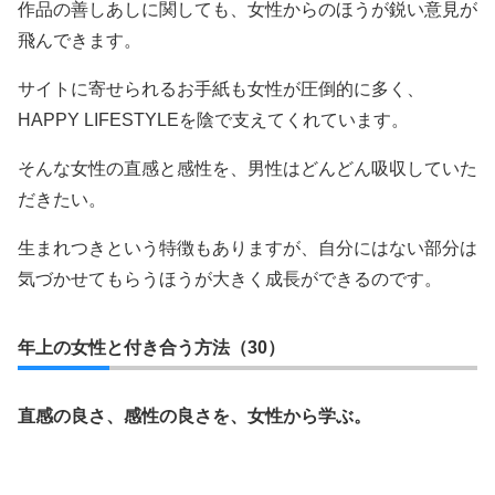
作品の善しあしに関しても、女性からのほうが鋭い意見が
飛んできます。
サイトに寄せられるお手紙も女性が圧倒的に多く、
HAPPY LIFESTYLEを陰で支えてくれています。
そんな女性の直感と感性を、男性はどんどん吸収していた
だきたい。
生まれつきという特徴もありますが、自分にはない部分は
気づかせてもらうほうが大きく成長ができるのです。
年上の女性と付き合う方法（30）
直感の良さ、感性の良さを、女性から学ぶ。