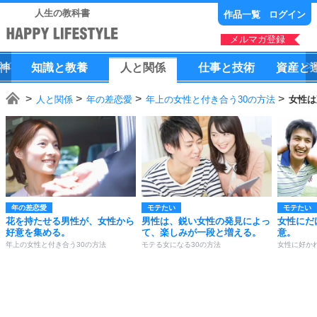
人生の教科書
作品一覧
ログイン
メルマガ登録
神
知識
と
教養
人
と
関係
仕事
と
技術
資産
と
人と関係
年の差恋愛
年上の女性と付き合う30の方法
女性は
年の差恋愛
モテたい
モテたい
花を持たせる男性が、女性から
男性は、鋭い女性の発見によっ
女性にだ
好意を集める。
て、楽しみが一段と増える。
意。
年上の女性と付き合う30の方法
モテる女になる30の方法
女性に好か