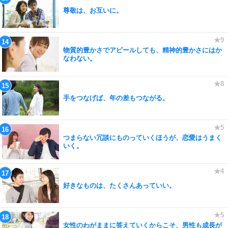
尊敬は、お互いに。
物質的豊かさでアピールしても、精神的豊かさにはか
なわない。
手をつなげば、年の差もつながる。
つまらない冗談にものっていくほうが、恋愛はうまく
いく。
好きなものは、たくさんあっていい。
女性のわがままに答えていくからこそ、男性も成長が