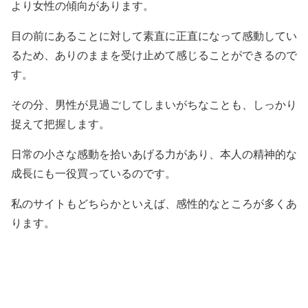
より女性の傾向があります。
目の前にあることに対して素直に正直になって感動してい
るため、ありのままを受け止めて感じることができるので
す。
その分、男性が見過ごしてしまいがちなことも、しっかり
捉えて把握します。
日常の小さな感動を拾いあげる力があり、本人の精神的な
成長にも一役買っているのです。
私のサイトもどちらかといえば、感性的なところが多くあ
ります。