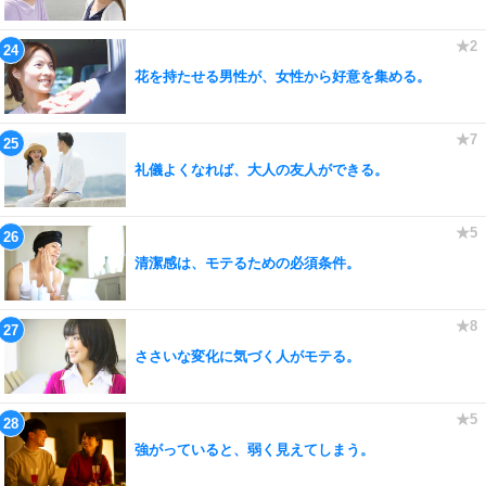
花を持たせる男性が、女性から好意を集める。
礼儀よくなれば、大人の友人ができる。
清潔感は、モテるための必須条件。
ささいな変化に気づく人がモテる。
強がっていると、弱く見えてしまう。