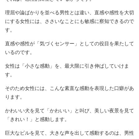
理屈や論ばかりを並べる男性とは違い、直感や感性を大切
にする女性には、ささいなことにも敏感に察知できるので
す。
直感や感性が「気づくセンサー」としての役目を果たして
いるのです。
女性は「小さな感動」を、最大限に引き伸ばしていけま
す。
そのため女性には、こんな素直な感動を表現した口癖があ
ります。
かわいい犬を見て「かわいい」と叫び、美しい夜景を見て
「きれい！」と感動します。
巨大なビルを見て、大きな声を出して感動するのは、男性