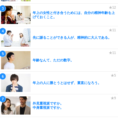
年上の女性と付き合うためには、自分の精神年齢を上
げておくこと。
先に謝ることができる人が、精神的に大人である。
年齢なんて、ただの数字。
年上の人に勝とうとはせず、素直になろう。
外見重視派ですか。
中身重視派ですか。