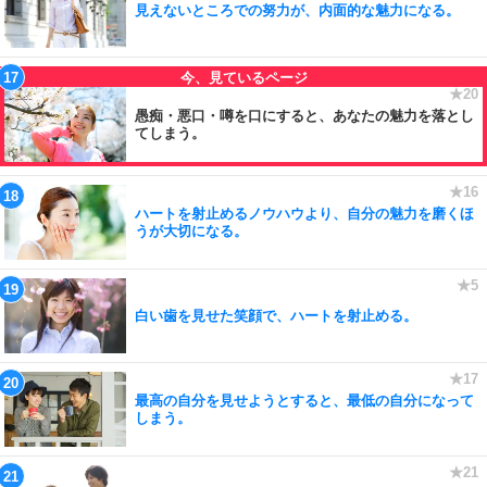
見えないところでの努力が、内面的な魅力になる。
愚痴・悪口・噂を口にすると、あなたの魅力を落とし
てしまう。
ハートを射止めるノウハウより、自分の魅力を磨くほ
うが大切になる。
白い歯を見せた笑顔で、ハートを射止める。
最高の自分を見せようとすると、最低の自分になって
しまう。