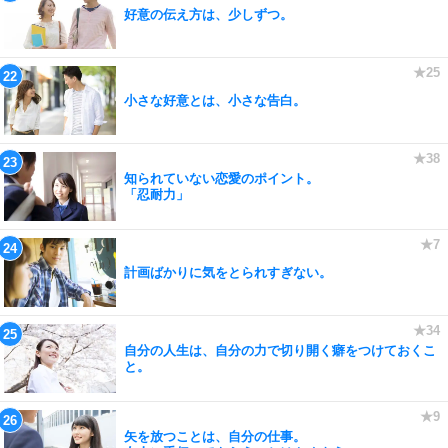
好意の伝え方は、少しずつ。
小さな好意とは、小さな告白。
知られていない恋愛のポイント。
「忍耐力」
計画ばかりに気をとられすぎない。
自分の人生は、自分の力で切り開く癖をつけておくこ
と。
矢を放つことは、自分の仕事。