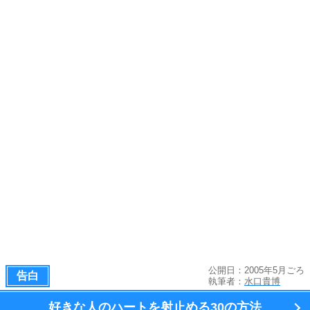
公開日：2005年5月ごろ
告白
執筆者：
水口貴博
好きな人のハートを射止める
30の方法