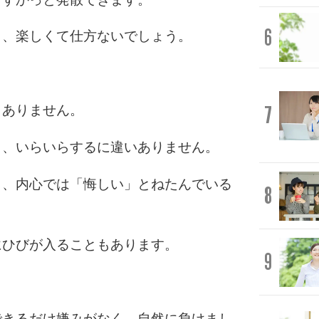
6
き、楽しくて仕方ないでしょう。
7
くありません。
り、いらいらするに違いありません。
も、内心では「悔しい」とねたんでいる
8
にひびが入ることもあります。
9
できるだけ嫌みがなく、自然に負けまし