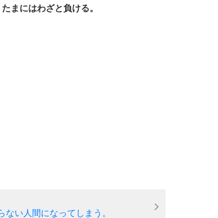
9
、たまにはわざと負ける。
10
らない人間になってしまう。