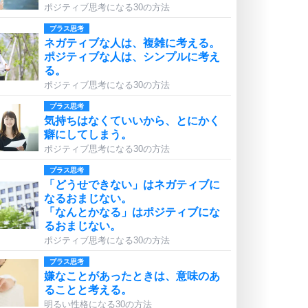
ポジティブ思考になる30の方法
プラス思考
ネガティブな人は、複雑に考える。
ポジティブな人は、シンプルに考え
る。
ポジティブ思考になる30の方法
プラス思考
気持ちはなくていいから、とにかく
癖にしてしまう。
ポジティブ思考になる30の方法
プラス思考
「どうせできない」はネガティブに
なるおまじない。
「なんとかなる」はポジティブにな
るおまじない。
ポジティブ思考になる30の方法
プラス思考
嫌なことがあったときは、意味のあ
ることと考える。
明るい性格になる30の方法