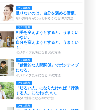
プラス思考
足りないのは、自分を褒める習慣。
暗い気持ちがぱっと明るくなる30の方法
プラス思考
相手を変えようとすると、うまくい
かない。
自分を変えようとすると、うまくい
く。
ポジティブ思考になる30の方法
プラス思考
「積極的な人間関係」でポジティブ
になる。
ポジティブ思考になる30の方法
プラス思考
「明るい人」になりたければ「行動
する人」になればいい。
明るい性格になる30の方法
プラス思考