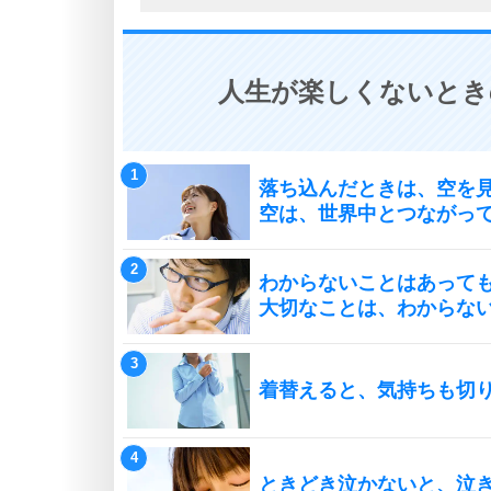
人生が楽しくないとき
落ち込んだときは、空を
空は、世界中とつながっ
わからないことはあって
大切なことは、わからな
着替えると、気持ちも切
ときどき泣かないと、泣