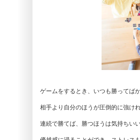
ゲームをするとき、いつも勝ってば
相手より自分のほうが圧倒的に強け
連続で勝てば、勝つほうは気持ちい
優越感に浸ることができ、ストレス