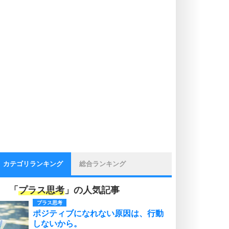
カテゴリランキング
総合ランキング
「
プラス思考
」の人気記事
プラス思考
ポジティブになれない原因は、行動
しないから。