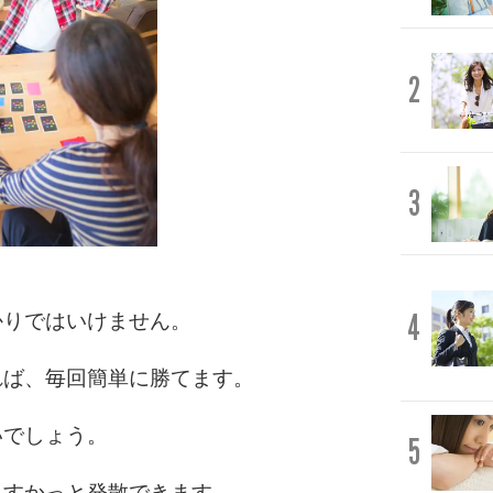
2
3
4
かりではいけません。
れば、毎回簡単に勝てます。
いでしょう。
5
もすかっと発散できます。