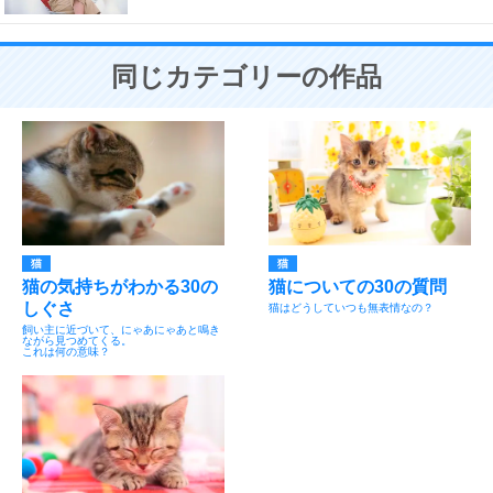
同じカテゴリーの作品
猫
猫
猫の気持ちがわかる30の
猫についての30の質問
しぐさ
猫はどうしていつも無表情なの？
飼い主に近づいて、にゃあにゃあと鳴き
ながら見つめてくる。
これは何の意味？