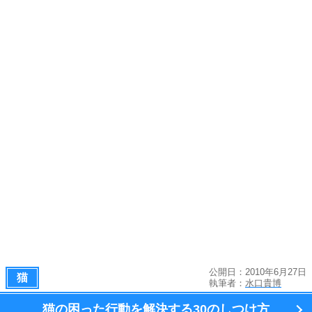
公開日：2010年6月27日
猫
執筆者：
水口貴博
猫の困った行動を解決する
30のしつけ方