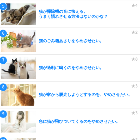
猫が掃除機の音に怯える。
うまく慣れさせる方法はないのかな？
猫のごみ箱あさりをやめさせたい。
猫が過剰に鳴くのをやめさせたい。
猫が家から脱走しようとするのを、やめさせたい。
急に猫が飛びついてくるのをやめさせたい。