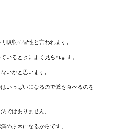
10
養再吸収の習性と言われます。
いているときによく見られます。
はないかと思います。
かはいっぱいになるので糞を食べるのを
方法ではありません。
肥満の原因になるからです。