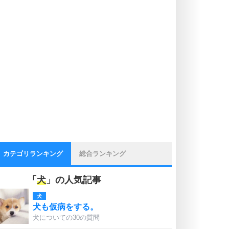
カテゴリランキング
総合ランキング
「
犬
」の人気記事
犬
犬も仮病をする。
犬についての30の質問