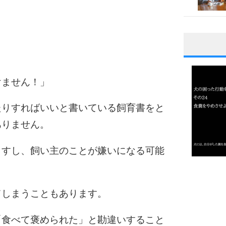
1
けません！」
2
たりすればいいと書いている飼育書をと
ありません。
3
ますし、飼い主のことが嫌いになる可能
1.0倍
1.5倍
てしまうこともあります。
4
2.0倍
2.5倍
「食べて褒められた」と勘違いすること
3.0倍