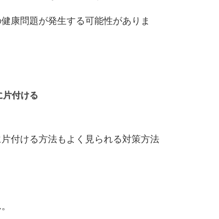
の健康問題が発生する可能性がありま
に片付ける
に片付ける方法もよく見られる対策方法
ん。