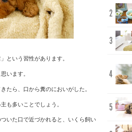
2
3
糞」という習性があります。
4
と思います。
てきたら、口から糞のにおいがした。
い主も多いことでしょう。
5
のついた口で近づかれると、いくら飼い