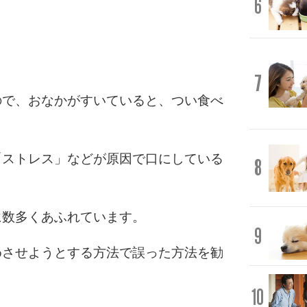
6
7
ので、おなかがすいていると、つい食べ
「ストレス」などが原因で口にしている
8
に数多くあふれています。
9
めさせようとする方法で誤った方法を勧
10