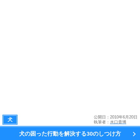
公開日：2010年6月20日
犬
執筆者：
水口貴博
犬の困った行動を解決する
30のしつけ方