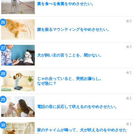
糞を食べる食糞をやめさせたい。
腰を振るマウンティングをやめさせたい。
犬が飼い主の言うことを、聞かない。
じゃれ合っていると、突然お漏らし。
なぜ急に？
電話の音に反応して吠えるのをやめさせたい。
家のチャイムが鳴って、犬が吠えるのをやめさせた