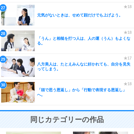
元気がないときは、せめて顔だけでも上げよう。
「うん」と相槌を打つ人は、人の運（うん）もよくな
る。
八方美人は、たとえみんなに好かれても、自分を見失
ってしまう。
「頭で思う恩返し」から「行動で表現する恩返し」
へ。
同じカテゴリーの作品