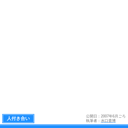
公開日：2007年6月ごろ
人付き合い
執筆者：
水口貴博