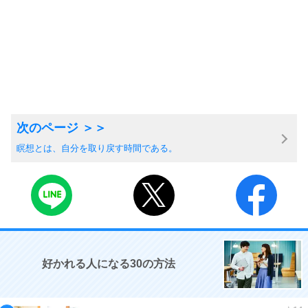
瞑想とは、自分を取り戻す時間である。
好かれる人になる30の方法