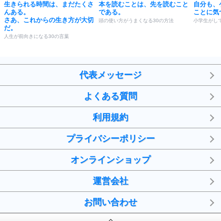
生きられる時間は、まだたくさ
本を読むことは、先を読むこと
自分も、
んある。
である。
ことに気
さあ、これからの生き方が大切
頭の使い方がうまくなる30の方法
小学生がし
だ。
人生が前向きになる30の言葉
代表メッセージ
よくある質問
利用規約
プライバシーポリシー
オンラインショップ
運営会社
お問い合わせ